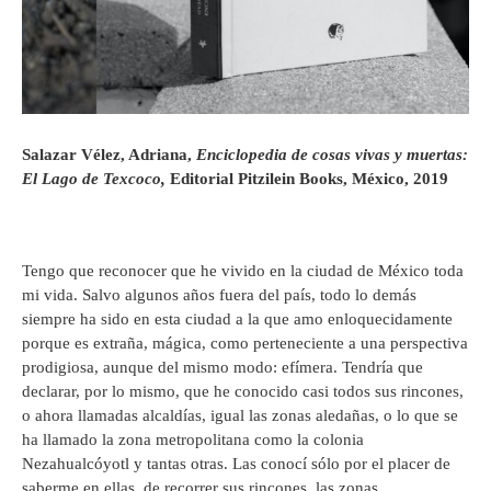
Salazar Vélez, Adriana,
Enciclopedia de cosas vivas y muertas:
El Lago de Texcoco,
Editorial Pitzilein Books, México, 2019
Tengo que reconocer que he vivido en la ciudad de México toda
mi vida. Salvo algunos años fuera del país, todo lo demás
siempre ha sido en esta ciudad a la que amo enloquecidamente
porque es extraña, mágica, como perteneciente a una perspectiva
prodigiosa, aunque del mismo modo: efímera. Tendría que
declarar, por lo mismo, que he conocido casi todos sus rincones,
o ahora llamadas alcaldías, igual las zonas aledañas, o lo que se
ha llamado la zona metropolitana como la colonia
Nezahualcóyotl y tantas otras. Las conocí sólo por el placer de
saberme en ellas, de recorrer sus rincones, las zonas