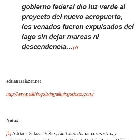
gobierno federal dio luz verde al
proyecto del nuevo aeropuerto,
los venados fueron expulsados del
lago sin dejar marcas ni
descendencia…
[7]
adrianasalazar.net
http://www.allthingslivingallthingsdead.com/
Notas
[1]
Adriana Salazar Vélez,
Enciclopedia de cosas vivas y