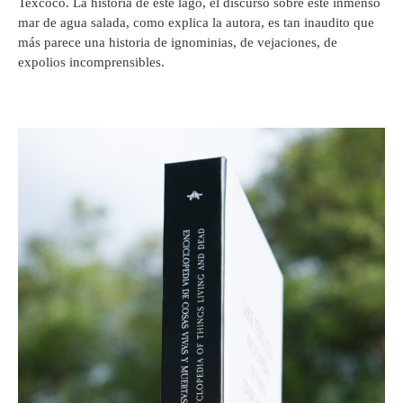
Texcoco. La historia de este lago, el discurso sobre este inmenso
mar de agua salada, como explica la autora, es tan inaudito que
más parece una historia de ignominias, de vejaciones, de
expolios incomprensibles.