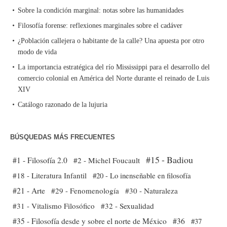
Sobre la condición marginal: notas sobre las humanidades
Filosofía forense: reflexiones marginales sobre el cadáver
¿Población callejera o habitante de la calle? Una apuesta por otro
modo de vida
La importancia estratégica del río Mississippi para el desarrollo del
comercio colonial en América del Norte durante el reinado de Luis
XIV
Catálogo razonado de la lujuria
BÚSQUEDAS MÁS FRECUENTES
#15 - Badiou
#1 - Filosofía 2.0
#2 - Michel Foucault
#18 - Literatura Infantil
#20 - Lo inenseñable en filosofía
#21 - Arte
#29 - Fenomenología
#30 - Naturaleza
#31 - Vitalismo Filosófico
#32 - Sexualidad
#35 - Filosofía desde y sobre el norte de México
#36
#37