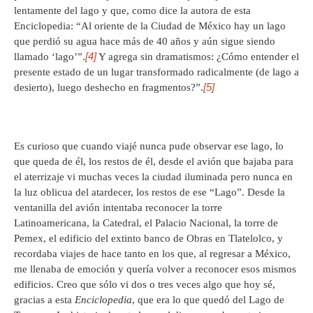
lentamente del lago y que, como dice la autora de esta
Enciclopedia: “Al oriente de la Ciudad de México hay un lago
que perdió su agua hace más de 40 años y aún sigue siendo
[4]
llamado ‘lago’”.
Y agrega sin dramatismos: ¿Cómo entender el
presente estado de un lugar transformado radicalmente (de lago a
[5]
desierto), luego deshecho en fragmentos?”.
Es curioso que cuando viajé nunca pude observar ese lago, lo
que queda de él, los restos de él, desde el avión que bajaba para
el aterrizaje vi muchas veces la ciudad iluminada pero nunca en
la luz oblicua del atardecer, los restos de ese “Lago”. Desde la
ventanilla del avión intentaba reconocer la torre
Latinoamericana, la Catedral, el Palacio Nacional, la torre de
Pemex, el edificio del extinto banco de Obras en Tlatelolco, y
recordaba viajes de hace tanto en los que, al regresar a México,
me llenaba de emoción y quería volver a reconocer esos mismos
edificios. Creo que sólo vi dos o tres veces algo que hoy sé,
gracias a esta
Enciclopedia
, que era lo que quedó del Lago de