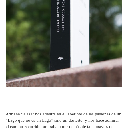
Adriana Salazar nos adentra en el laberinto de las pasiones de un
“Lago que no es un Lago” sino un desierto, y nos hace admirar
el camino recorrido, un trabajo por demás de talla mayor, de