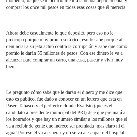
momento, lo que se le ocurrió fue ir a la tienda departamental y
comprar los once mil pesos en todas esas cosas que él merecía.
Ahora debe casualmente lo que depositó, pero eso no le
preocupa porque muy pronto será rico, eso lo sabe porque al
denunciar a su jefa actuó contra la corrupción y sabe que como
premio le darán 55 millones de pesos, Con ese dinero le va a
alcanzar para comprar un carro, una casa, pasear y vivir muy
bien.
Le pregunto cómo sabe que le darán el dinero y me dice que
esto es público, fue dado a conocer en un letrero que está en
Paseo Tabasco y el periférico donde Evaristo (que es el
candidato a presidente municipal del PRI) dice que premiará a
los honrados y que hay un número similar a los millones que el
va a recibir de gente que merece ser premiada ¡mas claro ni el
agua! Por eso él va a esperar y no se va a escapar del hospital