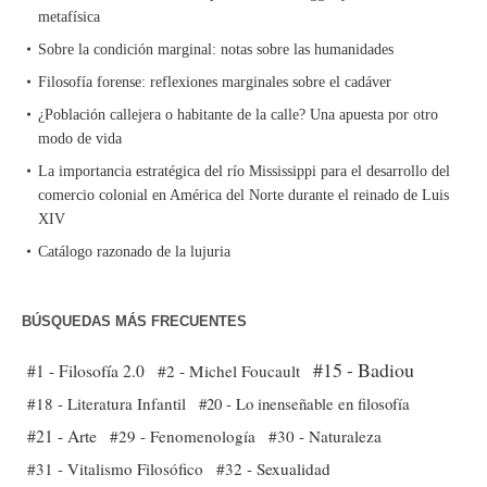
metafísica
Sobre la condición marginal: notas sobre las humanidades
Filosofía forense: reflexiones marginales sobre el cadáver
¿Población callejera o habitante de la calle? Una apuesta por otro
modo de vida
La importancia estratégica del río Mississippi para el desarrollo del
comercio colonial en América del Norte durante el reinado de Luis
XIV
Catálogo razonado de la lujuria
BÚSQUEDAS MÁS FRECUENTES
#15 - Badiou
#1 - Filosofía 2.0
#2 - Michel Foucault
#18 - Literatura Infantil
#20 - Lo inenseñable en filosofía
#21 - Arte
#29 - Fenomenología
#30 - Naturaleza
#31 - Vitalismo Filosófico
#32 - Sexualidad