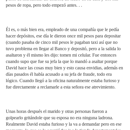
pesos de ropa, pero todo empezó antes. . .
Él es, o más bien era, empleado de una compañía que le pedía
hacer depósitos, ese día le dieron once mil pesos para depositar
(cuando pasaba de cinco mil pesos le pagaban taxi así que no
tuvo problema en llegar al Banco y depositó, pero a la salida lo
asaltaron y él mismo les dijo: tomen mi celular. Fue entonces
cuando supo que fue su jefa la que lo mandó a asaltar porque
David hace las cosas muy bien y esto causa envidias, además en
días pasados él había acusado a su jefa de fraude, todo era
lógico. Cuando llegó a la oficina naturalmente estaba furioso y
fue directamente a reclamarle a esta señora ese atrevimiento.
Unas horas después el marido y otras personas fueron a
golpearlo gritándole que su esposa no era ninguna ladrona.
Realmente David estaba furioso y la va a demandar pero en ese