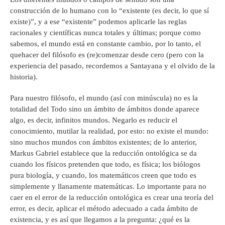
construcción de lo humano con lo “existente (es decir, lo que sí
existe)”, y a ese “existente” podemos aplicarle las reglas
racionales y científicas nunca totales y últimas; porque como
sabemos, el mundo está en constante cambio, por lo tanto, el
quehacer del filósofo es (re)comenzar desde cero (pero con la
experiencia del pasado, recordemos a Santayana y el olvido de la
historia).
Para nuestro filósofo, el mundo (así con minúscula) no es la
totalidad del Todo sino un ámbito de ámbitos donde aparece
algo, es decir, infinitos mundos. Negarlo es reducir el
conocimiento, mutilar la realidad, por esto: no existe el mundo:
sino muchos mundos con ámbitos existentes; de lo anterior,
Markus Gabriel establece que la reducción ontológica se da
cuando los físicos pretenden que todo, es física; los biólogos
pura biología, y cuando, los matemáticos creen que todo es
simplemente y llanamente matemáticas. Lo importante para no
caer en el error de la reducción ontológica es crear una teoría del
error, es decir, aplicar el método adecuado a cada ámbito de
existencia, y es así que llegamos a la pregunta: ¿qué es la