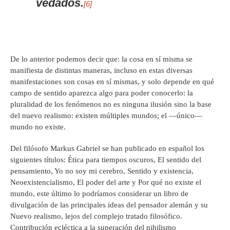
vedados.
[6]
De lo anterior podemos decir que: la cosa en sí misma se
manifiesta de distintas maneras, incluso en estas diversas
manifestaciones son cosas en sí mismas, y solo depende en qué
campo de sentido aparezca algo para poder conocerlo: la
pluralidad de los fenómenos no es ninguna ilusión sino la base
del nuevo realismo: existen múltiples mundos; el ―único―
mundo no existe.
Del filósofo Markus Gabriel se han publicado en español los
siguientes títulos: Ética para tiempos oscuros, El sentido del
pensamiento, Yo no soy mi cerebro, Sentido y existencia,
Neoexistencialismo, El poder del arte y Por qué no existe el
mundo, este último lo podríamos considerar un libro de
divulgación de las principales ideas del pensador alemán y su
Nuevo realismo, lejos del complejo tratado filosófico.
Contribución ecléctica a la superación del nihilismo