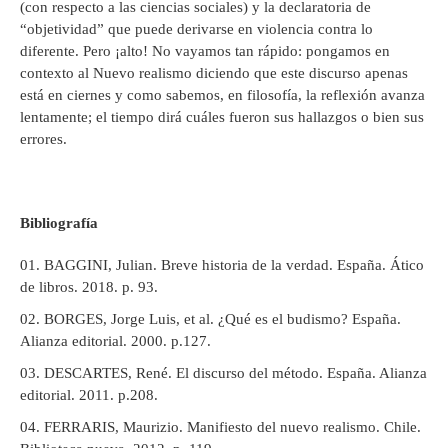
(con respecto a las ciencias sociales) y la declaratoria de
“objetividad” que puede derivarse en violencia contra lo
diferente. Pero ¡alto! No vayamos tan rápido: pongamos en
contexto al Nuevo realismo diciendo que este discurso apenas
está en ciernes y como sabemos, en filosofía, la reflexión avanza
lentamente; el tiempo dirá cuáles fueron sus hallazgos o bien sus
errores.
Bibliografía
BAGGINI, Julian. Breve historia de la verdad. España. Ático
de libros. 2018. p. 93.
BORGES, Jorge Luis, et al. ¿Qué es el budismo? España.
Alianza editorial. 2000. p.127.
DESCARTES, René. El discurso del método. España. Alianza
editorial. 2011. p.208.
FERRARIS, Maurizio. Manifiesto del nuevo realismo. Chile.