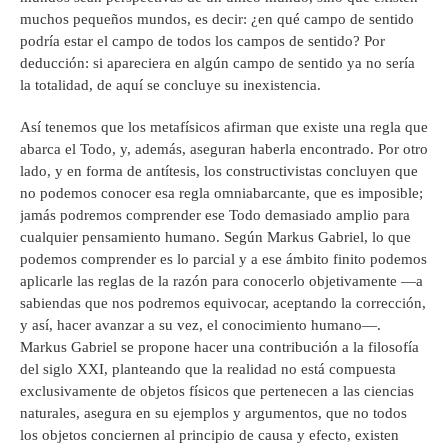
muchos pequeños mundos, es decir: ¿en qué campo de sentido
podría estar el campo de todos los campos de sentido? Por
deducción: si apareciera en algún campo de sentido ya no sería
la totalidad, de aquí se concluye su inexistencia.
Así tenemos que los metafísicos afirman que existe una regla que
abarca el Todo, y, además, aseguran haberla encontrado. Por otro
lado, y en forma de antítesis, los constructivistas concluyen que
no podemos conocer esa regla omniabarcante, que es imposible;
jamás podremos comprender ese Todo demasiado amplio para
cualquier pensamiento humano. Según Markus Gabriel, lo que
podemos comprender es lo parcial y a ese ámbito finito podemos
aplicarle las reglas de la razón para conocerlo objetivamente ―a
sabiendas que nos podremos equivocar, aceptando la corrección,
y así, hacer avanzar a su vez, el conocimiento humano―.
Markus Gabriel se propone hacer una contribución a la filosofía
del siglo XXI, planteando que la realidad no está compuesta
exclusivamente de objetos físicos que pertenecen a las ciencias
naturales, asegura en su ejemplos y argumentos, que no todos
los objetos conciernen al principio de causa y efecto, existen