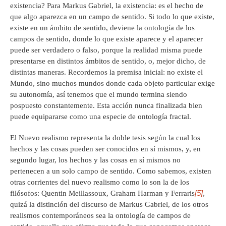
existencia? Para Markus Gabriel, la existencia: es el hecho de
que algo aparezca en un campo de sentido. Si todo lo que existe,
existe en un ámbito de sentido, deviene la ontología de los
campos de sentido, donde lo que existe aparece y el aparecer
puede ser verdadero o falso, porque la realidad misma puede
presentarse en distintos ámbitos de sentido, o, mejor dicho, de
distintas maneras. Recordemos la premisa inicial: no existe el
Mundo, sino muchos mundos donde cada objeto particular exige
su autonomía, así tenemos que el mundo termina siendo
pospuesto constantemente. Esta acción nunca finalizada bien
puede equipararse como una especie de ontología fractal.
El Nuevo realismo representa la doble tesis según la cual los
hechos y las cosas pueden ser conocidos en sí mismos, y, en
segundo lugar, los hechos y las cosas en sí mismos no
pertenecen a un solo campo de sentido. Como sabemos, existen
otras corrientes del nuevo realismo como lo son la de los
[5]
filósofos: Quentin Meillassoux, Graham Harman y Ferraris
,
quizá la distinción del discurso de Markus Gabriel, de los otros
realismos contemporáneos sea la ontología de campos de