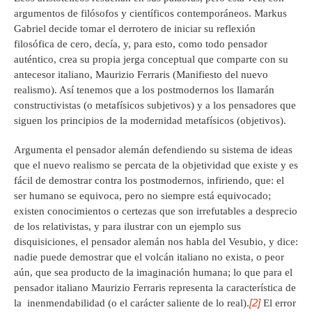
argumentos de filósofos y científicos contemporáneos. Markus
Gabriel decide tomar el derrotero de iniciar su reflexión
filosófica de cero, decía, y, para esto, como todo pensador
auténtico, crea su propia jerga conceptual que comparte con su
antecesor italiano, Maurizio Ferraris (Manifiesto del nuevo
realismo). Así tenemos que a los postmodernos los llamarán
constructivistas (o metafísicos subjetivos) y a los pensadores que
siguen los principios de la modernidad metafísicos (objetivos).
Argumenta el pensador alemán defendiendo su sistema de ideas
que el nuevo realismo se percata de la objetividad que existe y es
fácil de demostrar contra los postmodernos, infiriendo, que: el
ser humano se equivoca, pero no siempre está equivocado;
existen conocimientos o certezas que son irrefutables a desprecio
de los relativistas, y para ilustrar con un ejemplo sus
disquisiciones, el pensador alemán nos habla del Vesubio, y dice:
nadie puede demostrar que el volcán italiano no exista, o peor
aún, que sea producto de la imaginación humana; lo que para el
pensador italiano Maurizio Ferraris representa la característica de
[2]
la inenmendabilidad (o el carácter saliente de lo real).
El error