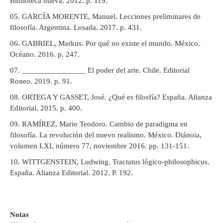
Biblioteca nueva. 2012. p. 119.
GARCÍA MORENTE, Manuel. Lecciones preliminares de
filosofía. Argentina. Losada. 2017. p. 431.
GABRIEL, Markus. Por qué no existe el mundo. México.
Océano. 2016. p. 247.
________________ El poder del arte. Chile. Editorial
Roneo. 2019. p. 91.
ORTEGA Y GASSET, José. ¿Qué es filosfía? España. Alianza
Editorial. 2015. p. 400.
RAMÍREZ, Mario Teodoro. Cambio de paradigma en
filosofía. La revolución del nuevo realismo. México. Diánoia,
volumen LXI, número 77, noviembre 2016. pp. 131-151.
WITTGENSTEIN, Ludwing. Tractatus lógico-philosophicus.
España. Alianza Editorial. 2012. P. 192.
Notas