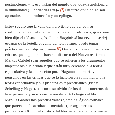
postmoderno: «… esa visión del mundo que todavía aprisiona a
[7]
la humanidad (El poder del arte)».
Discurso dividido en seis
apartados, una introducción y un epílogo.
Estoy seguro que la valía del libro tiene que ver con su
confrontación con el discurso postmoderno relativista, que como
bien dijo el filósofo inglés, Julian Baggini: «Una vez que se deja
escapar de la botella el genio del relativismo, puede tomar
[8]
prácticamente cualquier forma».
Quizá los breves comentarios
críticos que le podemos hacer al discurso del Nuevo realismo de
Markus Gabriel sean aquellos que se refieren a los argumentos
majestuosos que brinda y que están muy cercanos a la teoría
especulativa y la abstracción pura. Hagamos memoria y
pensemos en las críticas que se le hicieron en su momento a la
teoría especulativa y sus principales representantes (Fichte,
Schelling y Hegel), así como su olvido de los datos concretos de
la experiencia y su exceso racionalista. A lo largo del libro,
Markus Gabriel nos presenta varios ejemplos lógico-formales
que parecen más acrobacias mentales que argumentos
probatorios. Otro punto crítico del libro es el relativo a la verdad