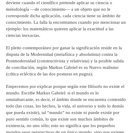
deviene cuando el científico pretende aplicar su ciencia o
metodología ―de conocimiento― a un objeto que no le
corresponde dicha aplicación, cada ciencia tiene su ámbito de
conocimiento. La falla la encontramos cuando por mencionar un
ejemplo: los matemáticos quieren aplicar la exactitud a las
ciencias inexactas.
El pleito contemporáneo por ganar la significación reside en la
disputa de la Modernidad (metafísica y absolutista) contra la
Postmodernidad (constructivista y relativista) y la posible salida
de conciliación, según Markus Gabriel es su Nuevo realismo
(crítica ecléctica de las dos posturas en pugna).
Empecemos por explicar porque según este filósofo no existe el
mundo. Escribe Markus Gabriel: si el mundo es lo
omniabarcante, es decir, el ámbito donde se encuentra contenido
todo (las cosas, los hechos, la vida, el universo y todo lo demás
que pueda existir), tal “mundo” no existe ni puede existir por
puro sentido común, lo que existe son muchos ámbitos de
existencia, no uno sólo; esto no significa que los pequeños
mundos sean perspectivas de un único mundo, sino que existen