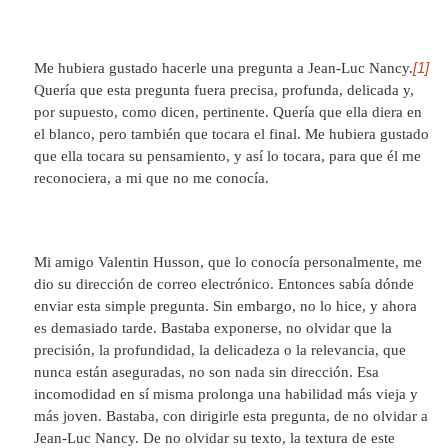
[1]
Me hubiera gustado hacerle una pregunta a Jean-Luc Nancy.
Quería que esta pregunta fuera precisa, profunda, delicada y,
por supuesto, como dicen, pertinente. Quería que ella diera en
el blanco, pero también que tocara el final. Me hubiera gustado
que ella tocara su pensamiento, y así lo tocara, para que él me
reconociera, a mi que no me conocía.
Mi amigo Valentin Husson, que lo conocía personalmente, me
dio su dirección de correo electrónico. Entonces sabía dónde
enviar esta simple pregunta. Sin embargo, no lo hice, y ahora
es demasiado tarde. Bastaba exponerse, no olvidar que la
precisión, la profundidad, la delicadeza o la relevancia, que
nunca están aseguradas, no son nada sin dirección. Esa
incomodidad en sí misma prolonga una habilidad más vieja y
más joven. Bastaba, con dirigirle esta pregunta, de no olvidar a
Jean-Luc Nancy. De no olvidar su texto, la textura de este