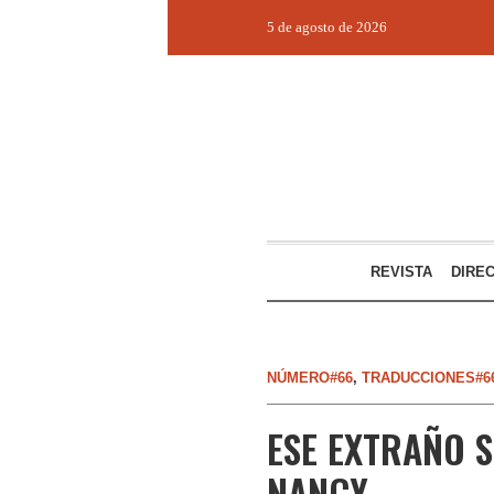
5 de agosto de 2026
REVISTA
DIRE
NÚMERO#66
,
TRADUCCIONES#6
ESE EXTRAÑO S
NANCY