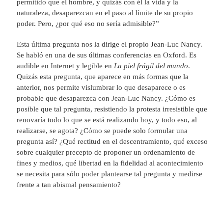
permitido que el hombre, y quizás con él la vida y la
naturaleza, desaparezcan en el paso al límite de su propio
poder. Pero, ¿por qué eso no sería admisible?”
Esta última pregunta nos la dirige el propio Jean-Luc Nancy.
Se habló en una de sus últimas conferencias en Oxford. Es
audible en Internet y legible en
La piel frágil del mundo
.
Quizás esta pregunta, que aparece en más formas que la
anterior, nos permite vislumbrar lo que desaparece o es
probable que desaparezca con Jean-Luc Nancy. ¿Cómo es
posible que tal pregunta, resistiendo la protesta irresistible que
renovaría todo lo que se está realizando hoy, y todo eso, al
realizarse, se agota? ¿Cómo se puede solo formular una
pregunta así? ¿Qué rectitud en el descentramiento, qué exceso
sobre cualquier precepto de proponer un ordenamiento de
fines y medios, qué libertad en la fidelidad al acontecimiento
se necesita para sólo poder plantearse tal pregunta y medirse
frente a tan abismal pensamiento?