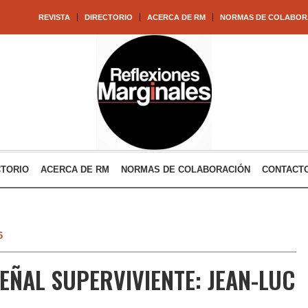
REVISTA
DIRECTORIO
ACERCA DE RM
NORMAS DE COLABOR
CTORIO
ACERCA DE RM
NORMAS DE COLABORACIÓN
CONTACT
6
EÑAL SUPERVIVIENTE: JEAN-LUC