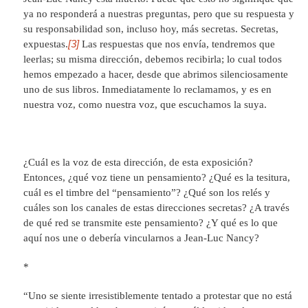
ya no responderá a nuestras preguntas, pero que su respuesta y
su responsabilidad son, incluso hoy, más secretas. Secretas,
[3]
expuestas.
Las respuestas que nos envía, tendremos que
leerlas; su misma dirección, debemos recibirla; lo cual todos
hemos empezado a hacer, desde que abrimos silenciosamente
uno de sus libros. Inmediatamente lo reclamamos, y es en
nuestra voz, como nuestra voz, que escuchamos la suya.
¿Cuál es la voz de esta dirección, de esta exposición?
Entonces, ¿qué voz tiene un pensamiento? ¿Qué es la tesitura,
cuál es el timbre del “pensamiento”? ¿Qué son los relés y
cuáles son los canales de estas direcciones secretas? ¿A través
de qué red se transmite este pensamiento? ¿Y qué es lo que
aquí nos une o debería vincularnos a Jean-Luc Nancy?
*
“Uno se siente irresistiblemente tentado a protestar que no está