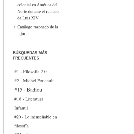
colonial en América del
Norte durante el reinado
de Luis XIV
Catálogo razonado de la
lujuria
BÚSQUEDAS MÁS
FRECUENTES
#1 - Filosofía 2.0
#2 - Michel Foucault
#15 - Badiou
#18 - Literatura
Infantil
#20 - Lo inenseñable en
filosofía