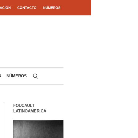
ACIÓN
CONTACTO
NÚMEROS
O
NÚMEROS
FOUCAULT
LATINOAMERICA