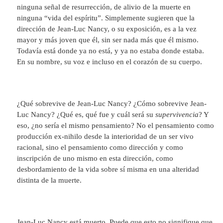
ninguna señal de resurrección, de alivio de la muerte en
ninguna “vida del espíritu”. Simplemente sugieren que la
dirección de Jean-Luc Nancy, o su exposición, es a la vez
mayor y más joven que él, sin ser nada más que él mismo.
Todavía está donde ya no está, y ya no estaba donde estaba.
En su nombre, su voz e incluso en el corazón de su cuerpo.
¿Qué sobrevive de Jean-Luc Nancy? ¿Cómo sobrevive Jean-
Luc Nancy? ¿Qué es, qué fue y cuál será su
supervivencia
? Y
eso, ¿no sería el mismo pensamiento? No el pensamiento como
producción ex-nihilo desde la interioridad de un ser vivo
racional, sino el pensamiento como dirección y como
inscripción de uno mismo en esta dirección, como
desbordamiento de la vida sobre sí misma en una alteridad
distinta de la muerte.
Jean-Luc Nancy está muerto. Puede que esto no signifique que