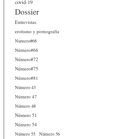
covid-19
Dossier
Entrevistas
erotismo y pornografía
Numero#68
Número#66
Número#72
Número#75
Número#81
Número 43
Número 47
Número 48
Número 51
Número 54
Número 56
Número 55