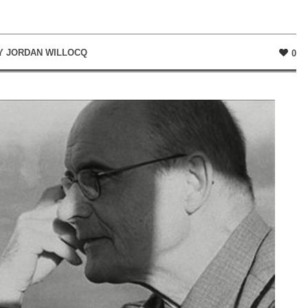
Y
JORDAN WILLOCQ
0