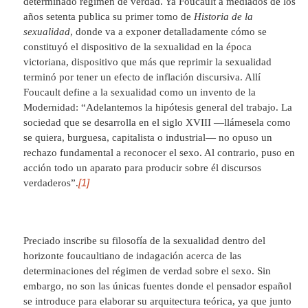
determinado régimen de verdad. Ya Foucault a mediados de los
años setenta publica su primer tomo de
Historia de la
sexualidad
, donde va a exponer detalladamente cómo se
constituyó el dispositivo de la sexualidad en la época
victoriana, dispositivo que más que reprimir la sexualidad
terminó por tener un efecto de inflación discursiva. Allí
Foucault define a la sexualidad como un invento de la
Modernidad: “Adelantemos la hipótesis general del trabajo. La
sociedad que se desarrolla en el siglo XVIII —llámesela como
se quiera, burguesa, capitalista o industrial— no opuso un
rechazo fundamental a reconocer el sexo. Al contrario, puso en
acción todo un aparato para producir sobre él discursos
[1]
verdaderos”.
Preciado inscribe su filosofía de la sexualidad dentro del
horizonte foucaultiano de indagación acerca de las
determinaciones del régimen de verdad sobre el sexo. Sin
embargo, no son las únicas fuentes donde el pensador español
se introduce para elaborar su arquitectura teórica, ya que junto