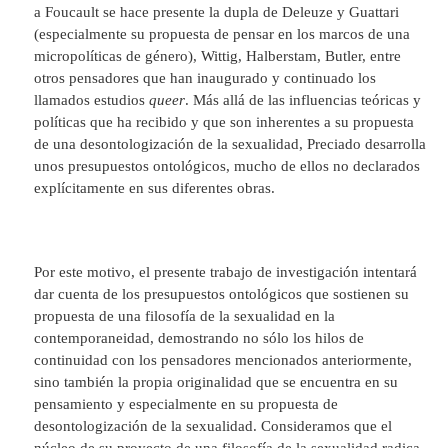
a Foucault se hace presente la dupla de Deleuze y Guattari
(especialmente su propuesta de pensar en los marcos de una
micropolíticas de género), Wittig, Halberstam, Butler, entre
otros pensadores que han inaugurado y continuado los
llamados estudios
queer
. Más allá de las influencias teóricas y
políticas que ha recibido y que son inherentes a su propuesta
de una desontologización de la sexualidad, Preciado desarrolla
unos presupuestos ontológicos, mucho de ellos no declarados
explícitamente en sus diferentes obras.
Por este motivo, el presente trabajo de investigación intentará
dar cuenta de los presupuestos ontológicos que sostienen su
propuesta de una filosofía de la sexualidad en la
contemporaneidad, demostrando no sólo los hilos de
continuidad con los pensadores mencionados anteriormente,
sino también la propia originalidad que se encuentra en su
pensamiento y especialmente en su propuesta de
desontologización de la sexualidad. Consideramos que el
núcleo de su proyecto de una filosofía de la sexualidad radica