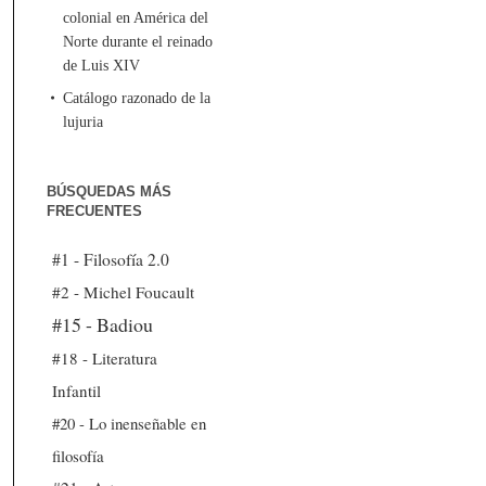
colonial en América del
Norte durante el reinado
de Luis XIV
Catálogo razonado de la
lujuria
BÚSQUEDAS MÁS
FRECUENTES
#1 - Filosofía 2.0
#2 - Michel Foucault
#15 - Badiou
#18 - Literatura
Infantil
#20 - Lo inenseñable en
filosofía