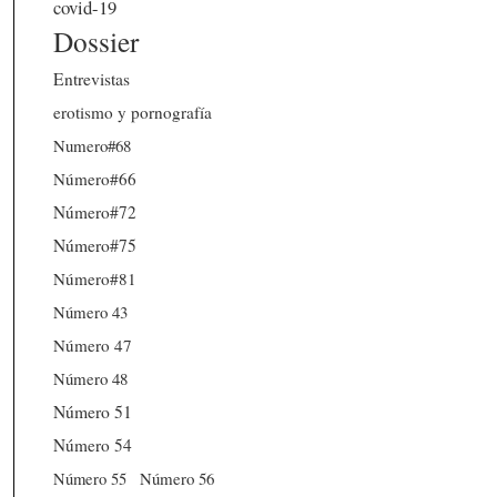
covid-19
Dossier
Entrevistas
erotismo y pornografía
Numero#68
Número#66
Número#72
Número#75
Número#81
Número 43
Número 47
Número 48
Número 51
Número 54
Número 56
Número 55