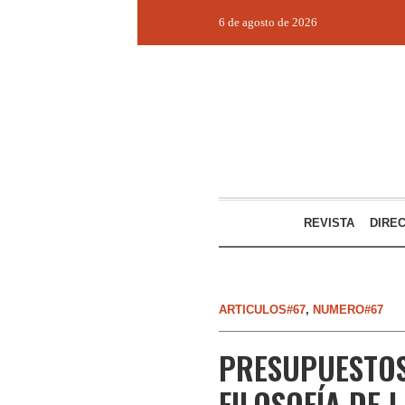
6 de agosto de 2026
REVISTA
DIRE
ARTICULOS#67
,
NUMERO#67
PRESUPUESTOS
FILOSOFÍA DE 