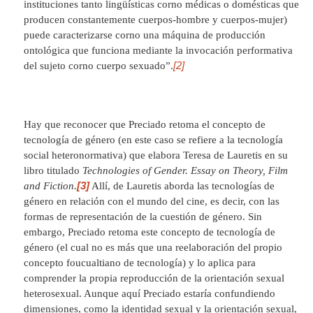
instituciones tanto lingüísticas corno médicas o domésticas que
producen constantemente cuerpos-hombre y cuerpos-mujer)
puede caracterizarse corno una máquina de producción
ontológica que funciona mediante la invocación performativa
[2]
del sujeto corno cuerpo sexuado”.
Hay que reconocer que Preciado retoma el concepto de
tecnología de género (en este caso se refiere a la tecnología
social heteronormativa) que elabora Teresa de Lauretis en su
libro titulado
Technologies of Gender. Essay on Theory, Film
[3]
and Fiction.
Allí, de Lauretis aborda las tecnologías de
género en relación con el mundo del cine, es decir, con las
formas de representación de la cuestión de género. Sin
embargo, Preciado retoma este concepto de tecnología de
género (el cual no es más que una reelaboración del propio
concepto foucualtiano de tecnología) y lo aplica para
comprender la propia reproducción de la orientación sexual
heterosexual. Aunque aquí Preciado estaría confundiendo
dimensiones, como la identidad sexual y la orientación sexual,