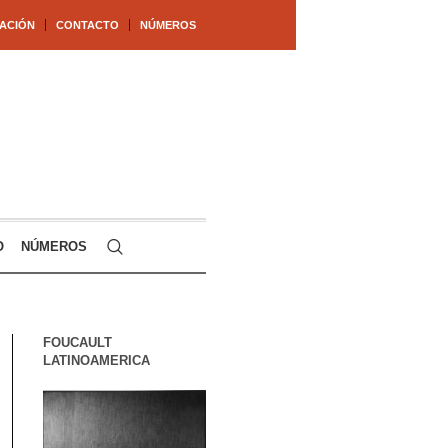
ACIÓN
CONTACTO
NÚMEROS
O
NÚMEROS
FOUCAULT
LATINOAMERICA