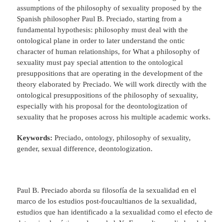
assumptions of the philosophy of sexuality proposed by the
Spanish philosopher Paul B. Preciado, starting from a
fundamental hypothesis: philosophy must deal with the
ontological plane in order to later understand the ontic
character of human relationships, for What a philosophy of
sexuality must pay special attention to the ontological
presuppositions that are operating in the development of the
theory elaborated by Preciado. We will work directly with the
ontological presuppositions of the philosophy of sexuality,
especially with his proposal for the deontologization of
sexuality that he proposes across his multiple academic works.
Keywords:
Preciado, ontology, philosophy of sexuality,
gender, sexual difference, deontologization.
Paul B. Preciado aborda su filosofía de la sexualidad en el
marco de los estudios post-foucaultianos de la sexualidad,
estudios que han identificado a la sexualidad como el efecto de