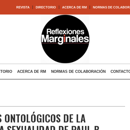
REVISTA
DIRECTORIO
ACERCA DE RM
NORMAS DE COLABOR
CTORIO
ACERCA DE RM
NORMAS DE COLABORACIÓN
CONTACT
 ONTOLÓGICOS DE LA
LA SEXUALIDAD DE PAUL B.