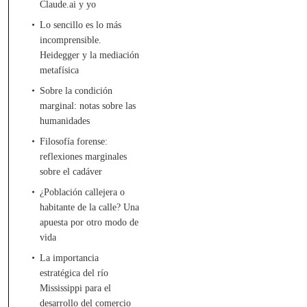
Claude.ai y yo
Lo sencillo es lo más
incomprensible.
Heidegger y la mediación
metafísica
Sobre la condición
marginal: notas sobre las
humanidades
Filosofía forense:
reflexiones marginales
sobre el cadáver
¿Población callejera o
habitante de la calle? Una
apuesta por otro modo de
vida
La importancia
estratégica del río
Mississippi para el
desarrollo del comercio