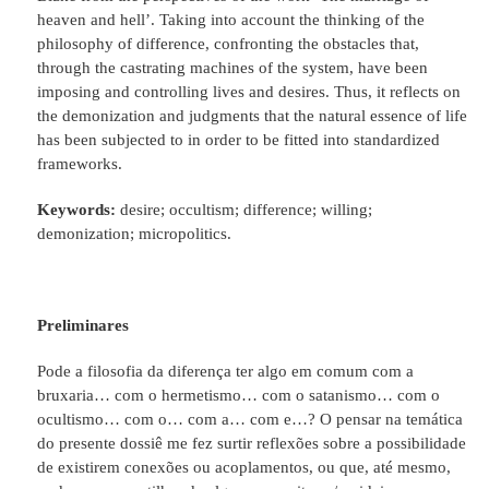
heaven and hell’. Taking into account the thinking of the
philosophy of difference, confronting the obstacles that,
through the castrating machines of the system, have been
imposing and controlling lives and desires. Thus, it reflects on
the demonization and judgments that the natural essence of life
has been subjected to in order to be fitted into standardized
frameworks.
Keywords:
desire; occultism; difference; willing;
demonization; micropolitics.
Preliminares
Pode a filosofia da diferença ter algo em comum com a
bruxaria… com o hermetismo… com o satanismo… com o
ocultismo… com o… com a… com e…? O pensar na temática
do presente dossiê me fez surtir reflexões sobre a possibilidade
de existirem conexões ou acoplamentos, ou que, até mesmo,