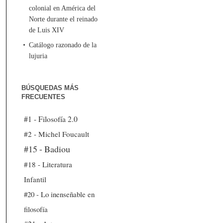
colonial en América del
Norte durante el reinado
de Luis XIV
Catálogo razonado de la
lujuria
BÚSQUEDAS MÁS
FRECUENTES
#1 - Filosofía 2.0
#2 - Michel Foucault
#15 - Badiou
#18 - Literatura
Infantil
#20 - Lo inenseñable en
filosofía