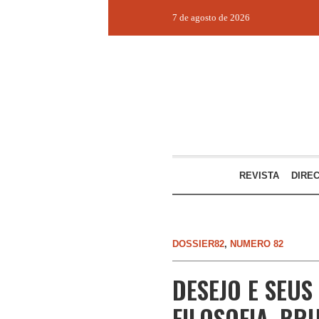
7 de agosto de 2026
REVISTA
DIRE
DOSSIER82
,
NUMERO 82
DESEJO E SEU
FILOSOFIA, BR