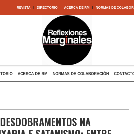
REVISTA
DIRECTORIO
ACERCA DE RM
NORMAS DE COLABOR
CTORIO
ACERCA DE RM
NORMAS DE COLABORACIÓN
CONTACT
S DESDOBRAMENTOS NA
UXARIA E SATANISMO: ENTRE