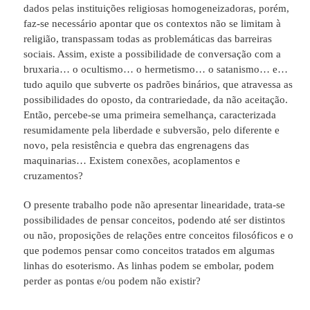
dados pelas instituições religiosas homogeneizadoras, porém,
faz-se necessário apontar que os contextos não se limitam à
religião, transpassam todas as problemáticas das barreiras
sociais. Assim, existe a possibilidade de conversação com a
bruxaria… o ocultismo… o hermetismo… o satanismo… e…
tudo aquilo que subverte os padrões binários, que atravessa as
possibilidades do oposto, da contrariedade, da não aceitação.
Então, percebe-se uma primeira semelhança, caracterizada
resumidamente pela liberdade e subversão, pelo diferente e
novo, pela resistência e quebra das engrenagens das
maquinarias… Existem conexões, acoplamentos e
cruzamentos?
O presente trabalho pode não apresentar linearidade, trata-se
possibilidades de pensar conceitos, podendo até ser distintos
ou não, proposições de relações entre conceitos filosóficos e o
que podemos pensar como conceitos tratados em algumas
linhas do esoterismo. As linhas podem se embolar, podem
perder as pontas e/ou podem não existir?