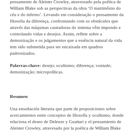
pensamento de Aleister Crowley, atravessado pela poética de
William Blake sob as perspectivas da obra ‘O matrimônio do
céu e do inferno’. Levando em consideração o pensamento da
filosofia da diferença, confrontando com os obstáculos que
através das máquinas castradoras do sistema vêm impondo e
controlando vidas e desejos. Assim, reflete sobre a
demonização e os julgamentos que a essência natural da vida
tem sido submetida para ser encaixada em quadros
padronizados.
Palavras-chave:
desejo; ocultismo; diferença; vontade;
demonização; micropolíticas.
Resumen
Una ensoñación literaria que parte de proposiciones sobre
acercamientos entre conceptos de filosofía y ocultismo, donde
relaciona el deseo de Deleuze y Guattari y el pensamiento de
Aleister Crowley, atravesado por la poética de William Blake