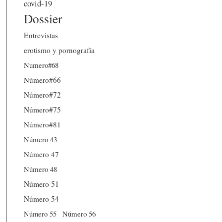
covid-19
Dossier
Entrevistas
erotismo y pornografía
Numero#68
Número#66
Número#72
Número#75
Número#81
Número 43
Número 47
Número 48
Número 51
Número 54
Número 56
Número 55