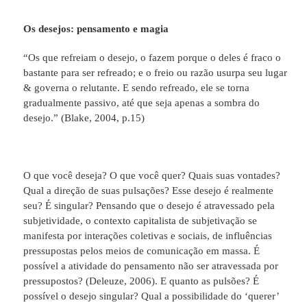
Os desejos: pensamento e magia
“Os que refreiam o desejo, o fazem porque o deles é fraco o
bastante para ser refreado; e o freio ou razão usurpa seu lugar
& governa o relutante. E sendo refreado, ele se torna
gradualmente passivo, até que seja apenas a sombra do
desejo.” (Blake, 2004, p.15)
O que você deseja? O que você quer? Quais suas vontades?
Qual a direção de suas pulsações? Esse desejo é realmente
seu? É singular? Pensando que o desejo é atravessado pela
subjetividade, o contexto capitalista de subjetivação se
manifesta por interações coletivas e sociais, de influências
pressupostas pelos meios de comunicação em massa. É
possível a atividade do pensamento não ser atravessada por
pressupostos? (Deleuze, 2006). E quanto as pulsões? É
possível o desejo singular? Qual a possibilidade do ‘querer’