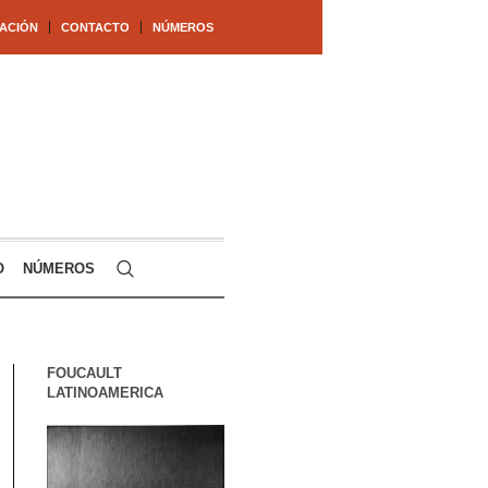
ACIÓN
CONTACTO
NÚMEROS
O
NÚMEROS
FOUCAULT
LATINOAMERICA