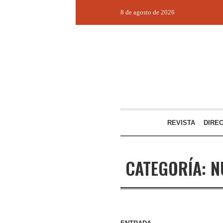
8 de agosto de 2026
REVISTA
DIRE
CATEGORÍA:
N