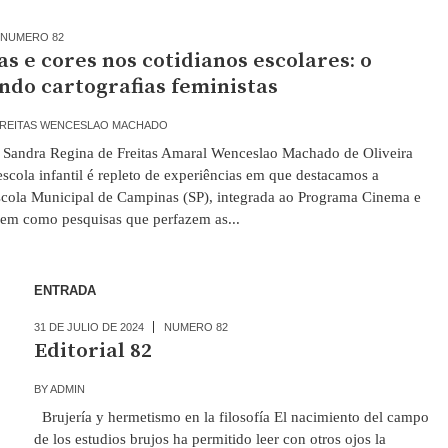
NUMERO 82
s e cores nos cotidianos escolares: o
ndo cartografias feministas
FREITAS WENCESLAO MACHADO
 Sandra Regina de Freitas Amaral Wenceslao Machado de Oliveira
cola infantil é repleto de experiências em que destacamos a
ola Municipal de Campinas (SP), integrada ao Programa Cinema e
bem como pesquisas que perfazem as...
ENTRADA
31 DE JULIO DE 2024
NUMERO 82
Editorial 82
BY
ADMIN
Brujería y hermetismo en la filosofía El nacimiento del campo
de los estudios brujos ha permitido leer con otros ojos la