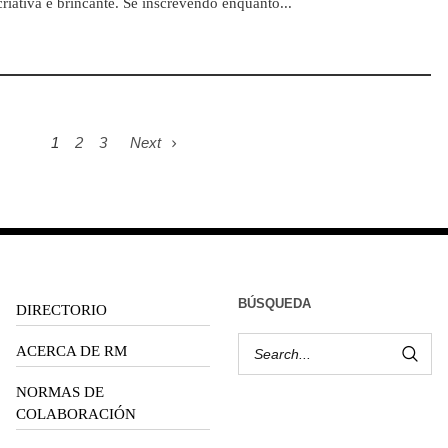
riativa e brincante. Se inscrevendo enquanto...
1
2
3
Next
BÚSQUEDA
DIRECTORIO
ACERCA DE RM
NORMAS DE
COLABORACIÓN