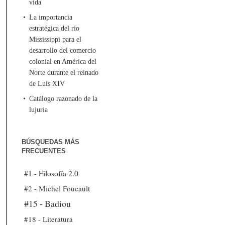
vida
La importancia
estratégica del río
Mississippi para el
desarrollo del comercio
colonial en América del
Norte durante el reinado
de Luis XIV
Catálogo razonado de la
lujuria
BÚSQUEDAS MÁS
FRECUENTES
#1 - Filosofía 2.0
#2 - Michel Foucault
#15 - Badiou
#18 - Literatura