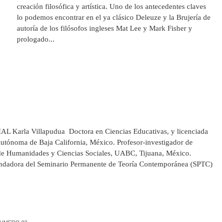
creación filosófica y artística. Uno de los antecedentes claves
lo podemos encontrar en el ya clásico Deleuze y la Brujería de
autoría de los filósofos ingleses Mat Lee y Mark Fisher y
prologado...
arla Villapudua Doctora en Ciencias Educativas, y licenciada
Autónoma de Baja California, México. Profesor-investigador de
 de Humanidades y Ciencias Sociales, UABC, Tijuana, México.
undadora del Seminario Permanente de Teoría Contemporánea (SPTC)