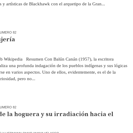
es y artísticas de Blackhawk con el arquetipo de la Gran...
UMERO 82
jería
eb Wikipedia Resumen Con Balún Canán (1957), la escritora
liza una profunda indagación de los pueblos indígenas y sus lógicas
rse en varios aspectos. Uno de ellos, evidentemente, es el de la
riosidad, pero no...
UMERO 82
 de la hoguera y su irradiación hacia el