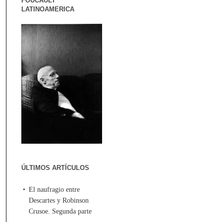
FOUCAULT
LATINOAMERICA
ÚLTIMOS ARTÍCULOS
El naufragio entre
Descartes y Robinson
Crusoe. Segunda parte