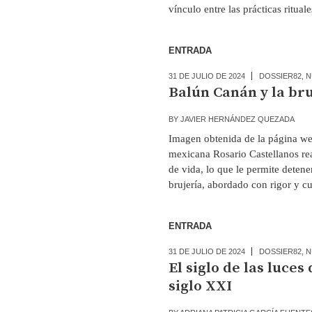
vínculo entre las prácticas ritual
ENTRADA
31 DE JULIO DE 2024
DOSSIER82
,
N
Balún Canán y la bru
BY
JAVIER HERNÁNDEZ QUEZADA
Imagen obtenida de la página w
mexicana Rosario Castellanos rea
de vida, lo que le permite detene
brujería, abordado con rigor y cu
ENTRADA
31 DE JULIO DE 2024
DOSSIER82
,
N
El siglo de las luces
siglo XXI