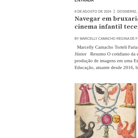
ENTRADA
8 DE AGOSTO DE 2024
DOSSIER82
,
Navegar em bruxaria
cinema infantil tece
BY
MARCELLY CAMACHO REGINA DE 
Marcelly Camacho Torteli Faria
Júnior Resumo O cotidiano da es
produção de imagens em uma Esc
Educação, atuante desde 2016, 