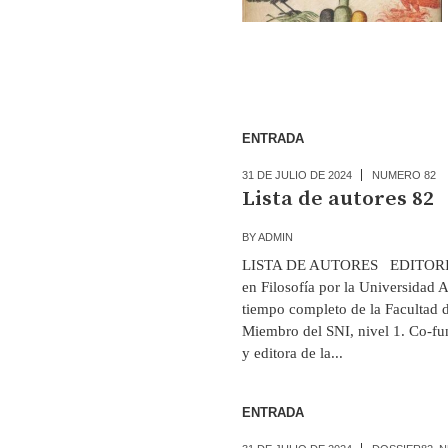
ENTRADA
31 DE JULIO DE 2024
NUMERO 82
Lista de autores 82
BY
ADMIN
LISTA DE AUTORES EDITORIAL K
en Filosofía por la Universidad 
tiempo completo de la Facultad
Miembro del SNI, nivel 1. Co-f
y editora de la...
ENTRADA