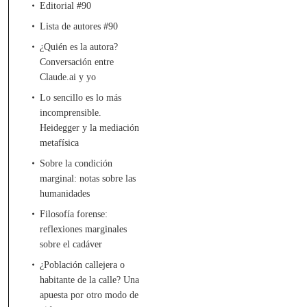
Editorial #90
Lista de autores #90
¿Quién es la autora?
Conversación entre
Claude.ai y yo
Lo sencillo es lo más
incomprensible.
Heidegger y la mediación
metafísica
Sobre la condición
marginal: notas sobre las
humanidades
Filosofía forense:
reflexiones marginales
sobre el cadáver
¿Población callejera o
habitante de la calle? Una
apuesta por otro modo de