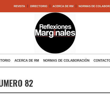
REVISTA
DIRECTORIO
ACERCA DE RM
NORMAS DE COLABOR
CTORIO
ACERCA DE RM
NORMAS DE COLABORACIÓN
CONTACT
UMERO 82