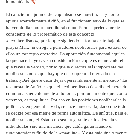
[8]
humanidad».
El carácter maquínico del capitalismo se muestra, tal y como
apunta acertadamente Aviñó, en el funcionamiento de lo que se
ha venido llamando «neoliberalismo». Pero es perfectamente
consciente de lo problemático de este concepto,
«neoliberalismo», por lo que siguiendo la forma de trabajo de
propio Marx, interroga a pensadores neoliberales para extraer de
ellos un concepto operativo. La aportación fundamental aquí es
la que hace Hayek, y su consideración de que es el mercado el
que revela la verdad, por lo que la directriz más importante del
neoliberalismo es que hay que dejar operar al mercado sin
trabas. ¿Qué quiere decir dejar operar libremente al mercado? La
respuesta de Aviñó, es que el neoliberalismo describe el mercado
como una suerte de mente autónoma, pero una mente que, como
veremos, es maquínica. Por eso en las posiciones neoliberales la
política, y en general la vida, se hace innecesaria, dado que todo
se decide por esa mente de forma automática. De ahí que, para el
neoliberalismo, el Estado no sea un garante de los derechos
individuales sino una instancia que actúa garantizando el
funcionamiento fluido de la «máquina». Y esta máquina o mente