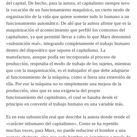
del capital. De hecho, para la autora, el capitalismo siempre tuvo
la vocación de un funcionamiento maquínico, un cierto modo de
organización de la vida que quiere someter todo lo humano a un
funcionamiento automático. De ahí que la autora afirme que es la
maquinización el acontecimiento que perfiló los contornos del
capitalismo, ya que permitió llevar a cabo lo que Marx denominó
«subsunción real», integrando completamente el trabajo humano
dentro del dispositivo que supone el capitalismo. La
manufactura, aunque podía ser incorporada al proceso de
producción, respetaba el modo de trabajo de los sujetos, mientras
que con la maquinización, es el trabajador el que debe adaptarse
al funcionamiento de la máquina, como si fuera una extensión de
ella. Por eso la máquina no es simplemente una mejora de la
producción, sino que es una exigencia del propio
funcionamiento del capitalismo, el cual se basaba desde el
principio en convertir el trabajo humano en una variable más.
Es en esta subsunción real que describe la autora donde reside el
«carácter inhumano del capitalismo». Como se ha repetido
muchas veces, para Marx, no puede reducirse el hombre a una