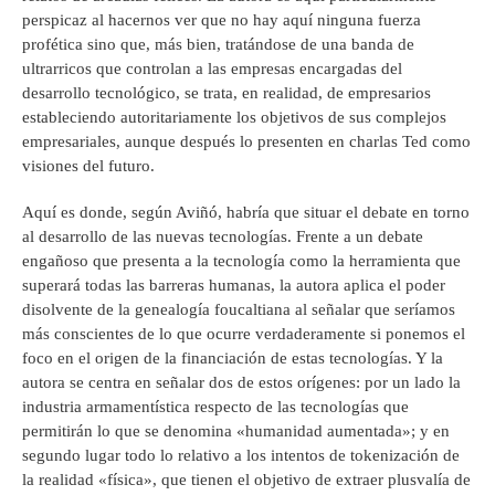
perspicaz al hacernos ver que no hay aquí ninguna fuerza
profética sino que, más bien, tratándose de una banda de
ultrarricos que controlan a las empresas encargadas del
desarrollo tecnológico, se trata, en realidad, de empresarios
estableciendo autoritariamente los objetivos de sus complejos
empresariales, aunque después lo presenten en charlas Ted como
visiones del futuro.
Aquí es donde, según Aviñó, habría que situar el debate en torno
al desarrollo de las nuevas tecnologías. Frente a un debate
engañoso que presenta a la tecnología como la herramienta que
superará todas las barreras humanas, la autora aplica el poder
disolvente de la genealogía foucaltiana al señalar que seríamos
más conscientes de lo que ocurre verdaderamente si ponemos el
foco en el origen de la financiación de estas tecnologías. Y la
autora se centra en señalar dos de estos orígenes: por un lado la
industria armamentística respecto de las tecnologías que
permitirán lo que se denomina «humanidad aumentada»; y en
segundo lugar todo lo relativo a los intentos de tokenización de
la realidad «física», que tienen el objetivo de extraer plusvalía de