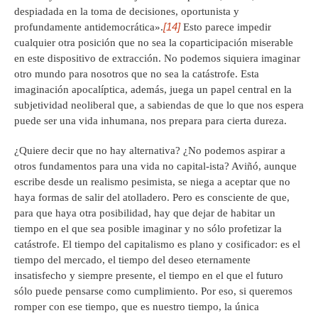
despiadada en la toma de decisiones, oportunista y
[14]
profundamente antidemocrática».
Esto parece impedir
cualquier otra posición que no sea la coparticipación miserable
en este dispositivo de extracción. No podemos siquiera imaginar
otro mundo para nosotros que no sea la catástrofe. Esta
imaginación apocalíptica, además, juega un papel central en la
subjetividad neoliberal que, a sabiendas de que lo que nos espera
puede ser una vida inhumana, nos prepara para cierta dureza.
¿Quiere decir que no hay alternativa? ¿No podemos aspirar a
otros fundamentos para una vida no capital-ista? Aviñó, aunque
escribe desde un realismo pesimista, se niega a aceptar que no
haya formas de salir del atolladero. Pero es consciente de que,
para que haya otra posibilidad, hay que dejar de habitar un
tiempo en el que sea posible imaginar y no sólo profetizar la
catástrofe. El tiempo del capitalismo es plano y cosificador: es el
tiempo del mercado, el tiempo del deseo eternamente
insatisfecho y siempre presente, el tiempo en el que el futuro
sólo puede pensarse como cumplimiento. Por eso, si queremos
romper con ese tiempo, que es nuestro tiempo, la única