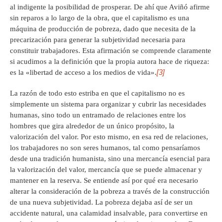
al indigente la posibilidad de prosperar. De ahí que Aviñó afirme
sin reparos a lo largo de la obra, que el capitalismo es una
máquina de producción de pobreza, dado que necesita de la
precarización para generar la subjetividad necesaria para
constituir trabajadores. Esta afirmación se comprende claramente
si acudimos a la definición que la propia autora hace de riqueza:
[3]
es la «libertad de acceso a los medios de vida».
La razón de todo esto estriba en que el capitalismo no es
simplemente un sistema para organizar y cubrir las necesidades
humanas, sino todo un entramado de relaciones entre los
hombres que gira alrededor de un único propósito, la
valorización del valor. Por esto mismo, en esa red de relaciones,
los trabajadores no son seres humanos, tal como pensaríamos
desde una tradición humanista, sino una mercancía esencial para
la valorización del valor, mercancía que se puede almacenar y
mantener en la reserva. Se entiende así por qué era necesario
alterar la consideración de la pobreza a través de la construcción
de una nueva subjetividad. La pobreza dejaba así de ser un
accidente natural, una calamidad insalvable, para convertirse en