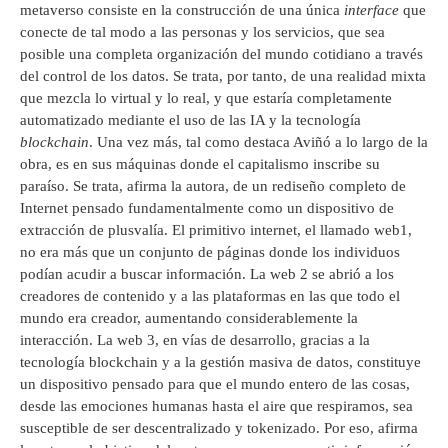
metaverso consiste en la construcción de una única
interface
que
conecte de tal modo a las personas y los servicios, que sea
posible una completa organización del mundo cotidiano a través
del control de los datos. Se trata, por tanto, de una realidad mixta
que mezcla lo virtual y lo real, y que estaría completamente
automatizado mediante el uso de las IA y la tecnología
blockchain
. Una vez más, tal como destaca Aviñó a lo largo de la
obra, es en sus máquinas donde el capitalismo inscribe su
paraíso. Se trata, afirma la autora, de un rediseño completo de
Internet pensado fundamentalmente como un dispositivo de
extracción de plusvalía. El primitivo internet, el llamado web1,
no era más que un conjunto de páginas donde los individuos
podían acudir a buscar información. La web 2 se abrió a los
creadores de contenido y a las plataformas en las que todo el
mundo era creador, aumentando considerablemente la
interacción. La web 3, en vías de desarrollo, gracias a la
tecnología blockchain y a la gestión masiva de datos, constituye
un dispositivo pensado para que el mundo entero de las cosas,
desde las emociones humanas hasta el aire que respiramos, sea
susceptible de ser descentralizado y tokenizado. Por eso, afirma