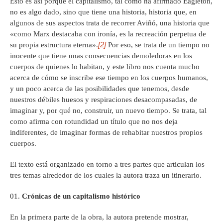
Esto es así porque el capitalismo, tal como ha afirmado Eagleton,
no es algo dado, sino que tiene una historia, historia que, en
algunos de sus aspectos trata de recorrer Aviñó, una historia que
«como Marx destacaba con ironía, es la recreación perpetua de
[2]
su propia estructura eterna».
Por eso, se trata de un tiempo no
inocente que tiene unas consecuencias demoledoras en los
cuerpos de quienes lo habitan, y este libro nos cuenta mucho
acerca de cómo se inscribe ese tiempo en los cuerpos humanos,
y un poco acerca de las posibilidades que tenemos, desde
nuestros débiles huesos y respiraciones desacompasadas, de
imaginar y, por qué no, construir, un nuevo tiempo. Se trata, tal
como afirma con rotundidad un título que no nos deja
indiferentes, de imaginar formas de rehabitar nuestros propios
cuerpos.
El texto está organizado en torno a tres partes que articulan los
tres temas alrededor de los cuales la autora traza un itinerario.
Crónicas de un capitalismo histórico
En la primera parte de la obra, la autora pretende mostrar,