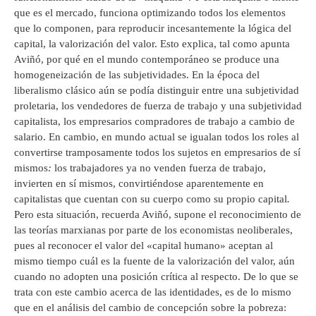
que es el mercado, funciona optimizando todos los elementos
que lo componen, para reproducir incesantemente la lógica del
capital, la valorización del valor. Esto explica, tal como apunta
Aviñó, por qué en el mundo contemporáneo se produce una
homogeneización de las subjetividades. En la época del
liberalismo clásico aún se podía distinguir entre una subjetividad
proletaria, los vendedores de fuerza de trabajo y una subjetividad
capitalista, los empresarios compradores de trabajo a cambio de
salario. En cambio, en mundo actual se igualan todos los roles al
convertirse tramposamente todos los sujetos en empresarios de sí
mismos
:
los trabajadores ya no venden fuerza de trabajo,
invierten en sí mismos, convirtiéndose aparentemente en
capitalistas que cuentan con su cuerpo como su propio capital
.
Pero esta situación, recuerda Aviñó, supone el reconocimiento de
las teorías marxianas por parte de los economistas neoliberales,
pues al reconocer el valor del «capital humano» aceptan al
mismo tiempo cuál es la fuente de la valorización del valor, aún
cuando no adopten una posición crítica al respecto. De lo que se
trata con este cambio acerca de las identidades, es de lo mismo
que en el análisis del cambio de concepción sobre la pobreza: