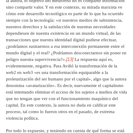
la autora, el objetivo del metaverso no es compartir información
sino compartir valor. Y en este contexto, su mirada marxista ve
cómo este desarrollo tecnológico es parte de lo que ha ocurrido
siempre con la tecnología: «si nuestros medios de subsistencia,
nuestros derechos y la satisfacción de nuestras necesidades
dependiesen de nuestra
existencia
en un mundo virtual, de las
transacciones que nuestra identidad digital pudiese efectuar,
¿podríamos sustraernos a esa interconexión permanente entre el
mundo digital y el real? ¿Podríamos desconectarnos sin poner en
[13]
peligro nuestra supervivencia?».
La respuesta aquí es,
evidentemente, negativa. Para Aviñó la transformación de la
web2 en web3 «es una transformación equiparable a la
proletarización del ser humano por el capital», algo que la autora
denomina «avatarización». Es decir, nuevamente el capitalismo
está intentando eliminar el acceso de los sujetos a medios de vida
que no tengan que ver con el funcionamiento maquínico del
capital. En este contexto, la autora no duda en calificar este
proceso, tal como lo fueron otros en el pasado, de extrema
violencia política.
Por todo lo expuesto, y teniendo en cuenta de qué forma se está