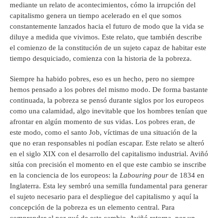
mediante un relato de acontecimientos, cómo la irrupción del
capitalismo genera un tiempo acelerado en el que somos
constantemente lanzados hacia el futuro de modo que la vida se
diluye a medida que vivimos. Este relato, que también describe
el comienzo de la constitución de un sujeto capaz de habitar este
tiempo desquiciado, comienza con la historia de la pobreza.
Siempre ha habido pobres, eso es un hecho, pero no siempre
hemos pensado a los pobres del mismo modo. De forma bastante
continuada, la pobreza se pensó durante siglos por los europeos
como una calamidad, algo inevitable que los hombres tenían que
afrontar en algún momento de sus vidas. Los pobres eran, de
este modo, como el santo Job, víctimas de una situación de la
que no eran responsables ni podían escapar. Este relato se alteró
en el siglo XIX con el desarrollo del capitalismo industrial. Aviñó
sitúa con precisión el momento en el que este cambio se inscribe
en la conciencia de los europeos: la
Labouring pour
de 1834 en
Inglaterra. Esta ley sembró una semilla fundamental para generar
el sujeto necesario para el despliegue del capitalismo y aquí la
concepción de la pobreza es un elemento central. Para