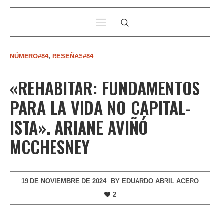
NÚMERO#84
,
RESEÑAS#84
«REHABITAR: FUNDAMENTOS
PARA LA VIDA NO CAPITAL-
ISTA». ARIANE AVIÑÓ
MCCHESNEY
19 DE NOVIEMBRE DE 2024
BY
EDUARDO ABRIL ACERO
2