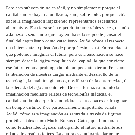
Pero esta subversión no es fácil, y no simplemente porque el
capitalismo se haya naturalizado, sino, sobre todo, porque actúa
sobre la imaginación impidiendo representarnos escenarios
alternativos. Esta idea se ha repetido innumerables veces, citando
a Jameson, señalando que hoy en día sólo se puede pensar el
final del capitalismo como cataclismo. Aviñó ofrece al respecto
una interesante explicación de por qué esto es así. En realidad sí
que podemos imaginar el futuro, pero esta ensoñación se hace
siempre desde la lógica maquínica del capital, lo que convierte
ese futuro en una prolongación de un presente eterno. Pensamos
la liberación de nuestras cargas mediante el desarrollo de la
tecnología, la cual, imaginamos, nos librará de la enfermedad, de
la soledad, del agotamiento, etc. De esta forma, saturando la
imaginación mediante relatos de tecnologías mágicas, el
capitalismo impide que los individuos sean capaces de imaginar
un tiempo distinto. Y es particularmente importante, señala
Aviñó, cómo esta imaginación es saturada a través de figuras
proféticas tales como Musk, Brezos o Gates, que funcionan
como fetiches ideológicos, anticipando el futuro mediante sus
relatos de arcadias felices. La autora es aquí particularmente