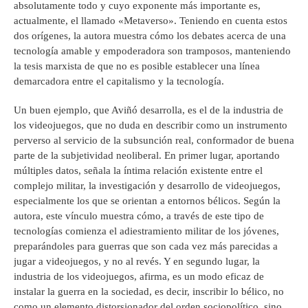
absolutamente todo y cuyo exponente más importante es,
actualmente, el llamado «Metaverso». Teniendo en cuenta estos
dos orígenes, la autora muestra cómo los debates acerca de una
tecnología amable y empoderadora son tramposos, manteniendo
la tesis marxista de que no es posible establecer una línea
demarcadora entre el capitalismo y la tecnología.
Un buen ejemplo, que Aviñó desarrolla, es el de la industria de
los videojuegos, que no duda en describir como un instrumento
perverso al servicio de la subsunción real, conformador de buena
parte de la subjetividad neoliberal. En primer lugar, aportando
múltiples datos, señala la íntima relación existente entre el
complejo militar, la investigación y desarrollo de videojuegos,
especialmente los que se orientan a entornos bélicos. Según la
autora, este vínculo muestra cómo, a través de este tipo de
tecnologías comienza el adiestramiento militar de los jóvenes,
preparándoles para guerras que son cada vez más parecidas a
jugar a videojuegos, y no al revés. Y en segundo lugar, la
industria de los videojuegos, afirma, es un modo eficaz de
instalar la guerra en la sociedad, es decir, inscribir lo bélico, no
como un elemento distorsionador del orden sociopolítico, sino