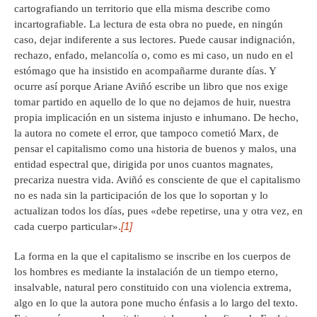
cartografiando un territorio que ella misma describe como
incartografiable. La lectura de esta obra no puede, en ningún
caso, dejar indiferente a sus lectores. Puede causar indignación,
rechazo, enfado, melancolía o, como es mi caso, un nudo en el
estómago que ha insistido en acompañarme durante días. Y
ocurre así porque Ariane Aviñó escribe un libro que nos exige
tomar partido en aquello de lo que no dejamos de huir, nuestra
propia implicación en un sistema injusto e inhumano. De hecho,
la autora no comete el error, que tampoco cometió Marx, de
pensar el capitalismo como una historia de buenos y malos, una
entidad espectral que, dirigida por unos cuantos magnates,
precariza nuestra vida. Aviñó es consciente de que el capitalismo
no es nada sin la participación de los que lo soportan y lo
actualizan todos los días, pues «debe repetirse, una y otra vez, en
[1]
cada cuerpo particular».
La forma en la que el capitalismo se inscribe en los cuerpos de
los hombres es mediante la instalación de un tiempo eterno,
insalvable, natural pero constituido con una violencia extrema,
algo en lo que la autora pone mucho énfasis a lo largo del texto.