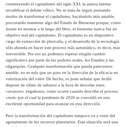
construyendo el capitalismo del siglo XXI, la autora intenta
recodificar el debate crítico. No se trata de seguir pensando
modos de transformar el capitalismo, haciéndolo más amable,
procurando mantener algo del Estado de Bienestar porque, como
insiste en mostrar a lo largo del libro, el bienestar nunca fue un
objetivo real del capitalismo. El capitalismo es un dispositivo
ciego de extracción de plusvalía, y el desarrollo de la tecnología
sólo abunda en hacer este proceso más automático, es decir, más
irreversible. Por eso no podemos esperar ningún cambio
significativo por parte de los poderes reales, los Estados y las
oligarquías. Cualquier transformación que pueda parecernos
amable, no es más que un paso en la dirección de la eficacia en
valorización del valor. De hecho, es justo señalar que Aviñó
dispone de olfato de sabueso a la hora de desvelar estos
«avances» engañosos, como ocurre cuando describe el proceso
«real» por el cual la pandemia de 2020 se convirtió en una
excelente oportunidad para avanzar en esta dirección.
Pero la transformación del capitalismo tampoco va a venir del
agotamiento de los recursos planetarios. Esta situación será una