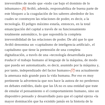
irreversibles de modo que «todo cae bajo el dominio de lo
[6]
inhumano».
Aviñó, además, responsabiliza de buena parte de
este bloqueo a la coagulación de los saberes alrededor de los
cuales se construyen las relaciones de poder, es decir, a la
tecnología. El peligro máximo estaría, entonces, en la total
emancipación del capital a través de su funcionamiento
totalmente automático, lo que supondría la completa
irreversibilidad de las relaciones de poder. De ahí que lo que
Aviñó denomina un «capitalismo de inteligencia artificial», el
capitalismo que tiene la pretensión de una completa
digitalización, a través de una «tecnología desarrollada para
traducir
el trabajo humano al lenguaje de la máquina, de modo
que pueda ser automatizado, es decir, asumido por la máquina y,
[7]
por tanto, independizado del factor humano»
sea actualmente
la amenaza más grande para la vida humana. Por eso es muy
pertinente la advertencia que nos hace la autora de no perdernos
en debates estériles, dado que las IA no es una entidad que trate
de emular el pensamiento o el comportamiento humano, sino un
dispositivo pensado y desarrollado para que el capital ejerza «la
mayor dominación que ha existido jamás en la historia de la