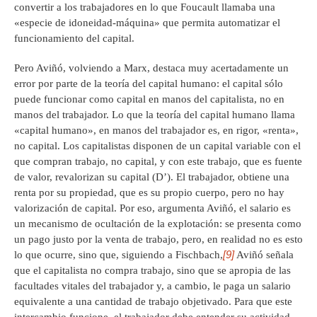
convertir a los trabajadores en lo que Foucault llamaba una
«especie de idoneidad-máquina» que permita automatizar el
funcionamiento del capital.
Pero Aviñó, volviendo a Marx, destaca muy acertadamente un
error por parte de la teoría del capital humano: el capital sólo
puede funcionar como capital en manos del capitalista, no en
manos del trabajador. Lo que la teoría del capital humano llama
«capital humano», en manos del trabajador es, en rigor, «renta»,
no capital. Los capitalistas disponen de un capital variable con el
que compran trabajo, no capital, y con este trabajo, que es fuente
de valor, revalorizan su capital (D’). El trabajador, obtiene una
renta por su propiedad, que es su propio cuerpo, pero no hay
valorización de capital. Por eso, argumenta Aviñó, el salario es
un mecanismo de ocultación de la explotación: se presenta como
un pago justo por la venta de trabajo, pero, en realidad no es esto
[9]
lo que ocurre, sino que, siguiendo a Fischbach,
Aviñó señala
que el capitalista no compra trabajo, sino que se apropia de las
facultades vitales del trabajador y, a cambio, le paga un salario
equivalente a una cantidad de trabajo objetivado. Para que este