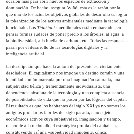
ocasión más para abrir nuevos espacios de extracción y
dominación. De hecho, asegura Aviñó, esta es la razón por la
que uno de los actuales objetivos globales de desarrollo es lograr
la tokenización de los activos ambientales mediante la tecnología
blockchain. Los
Thinktanks
neoliberales están embarcados en
pensar formas audaces de poner precio a los árboles, al agua, a
la biodiversidad, a la huella de carbono, etc. Todas las respuestas
pasan por el desarrollo de las tecnologías digitales y la
inteligencia artificial.
La descripción que hace la autora del presente es, ciertamente
desoladora: El capitalismo nos impone un destino común y una
identidad común marcada por una imaginación saturada, una
subjetividad bélica y tremendamente individualista, una
dependencia absoluta de la tecnología y una completa ausencia
de posibilidades de vida que no pasen por las lógicas del capital.
El resultado es que los habitantes del siglo XXI ya no somos los
antiguos proletarios fabriles del siglo pasado, sino sujetos
económicos activos cuya subjetividad, imaginación y tiempo,
responde a la racionalidad estratégica propia del capitalista,
constituyendo así una «subjetividad impotente, cínica,