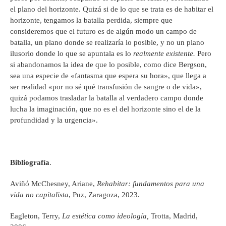
el plano del horizonte. Quizá si de lo que se trata es de habitar el
horizonte, tengamos la batalla perdida, siempre que
consideremos que el futuro es de algún modo un campo de
batalla, un plano donde se realizaría lo posible, y no un plano
ilusorio donde lo que se apuntala es lo
realmente existente.
Pero
si abandonamos la idea de que lo posible, como dice Bergson,
sea una especie de «fantasma que espera su hora», que llega a
ser realidad «por no sé qué transfusión de sangre o de vida»,
quizá podamos trasladar la batalla al verdadero campo donde
lucha la imaginación, que no es el del horizonte sino el de la
profundidad y la urgencia».
Bibliografía
.
Aviñó McChesney, Ariane,
Rehabitar: fundamentos para una
vida no capitalista
, Puz, Zaragoza, 2023.
Eagleton, Terry,
La estética como ideología,
Trotta, Madrid,