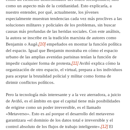
como un aspecto más de la cotidianidad. Esto explicaría, a
nuestro entender, por qué, actualmente, los jóvenes
especialmente muestran tendencias cada vez más proclives a las
soluciones militares y policiales de los problemas, sin buscar
causas más profundas de las heridas sociales. Con este análisis,
la autora se inscribe en la tradición marxista de autores como
[10]
Benjamin o Augè,
empeñados en mostrar la función política
del espacio. Igual que Benjamin mostraba en cómo el espacio
urbano de las amplias avenidas parisinas tenían la función de
[11]
impedir cualquier forma de protesta,
Aviñó explica cómo la
organización de otro espacio, el virtual, prepara a los individuos
para aceptar la brutalidad policial y militar como forma de
dirimir conflictos políticos.
Pero la tecnología más interesante y a la vez aterradora, a juicio
de Aviñó, es el ámbito en que el capital tiene más posibilidades
de erigirse como un poder irreversible, es el llamado
«Metaverso». Esto es así porque el desarrollo del metaverso
garantizara «el dominio de los datos total e irreversible y el
[12]
control absoluto de los flujos de trabajo inteligente».
El