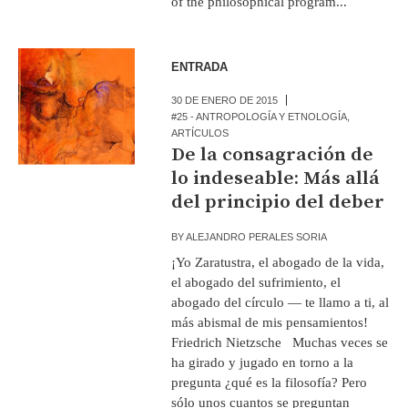
of the philosophical program...
ENTRADA
30 DE ENERO DE 2015
#25 - ANTROPOLOGÍA Y ETNOLOGÍA
,
ARTÍCULOS
De la consagración de
lo indeseable: Más allá
del principio del deber
BY
ALEJANDRO PERALES SORIA
¡Yo Zaratustra, el abogado de la vida,
el abogado del sufrimiento, el
abogado del círculo — te llamo a ti, al
más abismal de mis pensamientos!
Friedrich Nietzsche Muchas veces se
ha girado y jugado en torno a la
pregunta ¿qué es la filosofía? Pero
sólo unos cuantos se preguntan