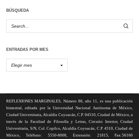
BÚSQUEDA
ENTRADAS POR MES
REFLEXIONES MARGINALES, Número 86, año 11, es una publicación
bimestral, editada por la Universidad Nacional Autónoma de México,
Ciudad Universitaria, Alcaldía Coyoacán, C.P. 04510, Ciudad de México, a
través de la Facultad de Filosofía y Letras, Circuito Interior, Ciudad
Universitaria, S/N, Col. Copilco, Alcaldía Coyoacán, C.P. 4510, Ciudad de
México, Teléfono: 5550-8008, Extensión: 21815, Fax:56160