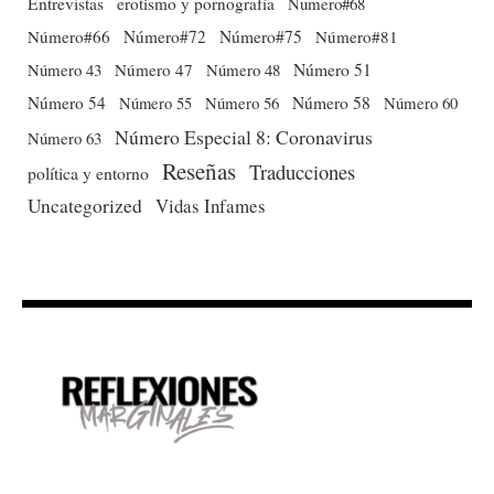
Entrevistas
erotismo y pornografía
Numero#68
Número#66
Número#72
Número#75
Número#81
Número 51
Número 43
Número 47
Número 48
Número 54
Número 56
Número 58
Número 60
Número 55
Número Especial 8: Coronavirus
Número 63
Reseñas
Traducciones
política y entorno
Uncategorized
Vidas Infames