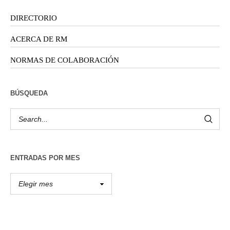
DIRECTORIO
ACERCA DE RM
NORMAS DE COLABORACIÓN
BÚSQUEDA
ENTRADAS POR MES