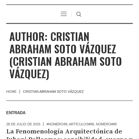
AUTHOR:
CRISTIAN
ABRAHAM SOTO VÁZQUEZ
(CRISTIAN ABRAHAM SOTO
VÁZQUEZ)
HOME
CRISTIAN ABRAHAM SOTO VÁZQUEZ
ENTRADA
28 DE JULIO DE 2025
#NÚMERO88
,
ARTÍCULOS#88
,
NÚMERO#88
La Fenomenología Arquitectónica de