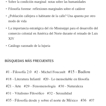
Sobre la condición marginal: notas sobre las humanidades
Filosofía forense: reflexiones marginales sobre el cadáver
¿Población callejera o habitante de la calle? Una apuesta por otro
modo de vida
La importancia estratégica del río Mississippi para el desarrollo del
comercio colonial en América del Norte durante el reinado de Luis
XIV
Catálogo razonado de la lujuria
BÚSQUEDAS MÁS FRECUENTES
#15 - Badiou
#1 - Filosofía 2.0
#2 - Michel Foucault
#18 - Literatura Infantil
#20 - Lo inenseñable en filosofía
#21 - Arte
#29 - Fenomenología
#30 - Naturaleza
#31 - Vitalismo Filosófico
#32 - Sexualidad
#35 - Filosofía desde y sobre el norte de México
#36
#37