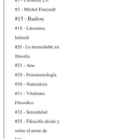
#2 - Michel Foucault
#15 - Badiou
#18 - Literatura
Infantil
#20 - Lo inenseñable en
filosofía
#21 - Arte
#29 - Fenomenología
#30 - Naturaleza
#31 - Vitalismo
Filosófico
#32 - Sexualidad
#35 - Filosofía desde y
sobre el norte de