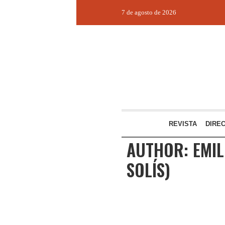
7 de agosto de 2026
REVISTA
DIRE
AUTHOR:
EMIL
SOLÍS)