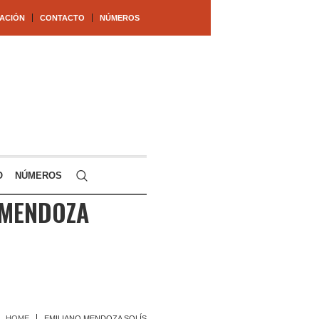
ACIÓN
CONTACTO
NÚMEROS
O
NÚMEROS
 MENDOZA
HOME
EMILIANO MENDOZA SOLÍS