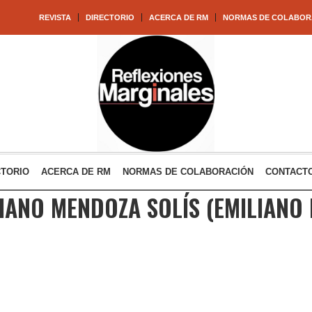
REVISTA
DIRECTORIO
ACERCA DE RM
NORMAS DE COLABOR
CTORIO
ACERCA DE RM
NORMAS DE COLABORACIÓN
CONTACT
IANO MENDOZA SOLÍS
(EMILIANO