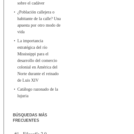
sobre el cadáver
¿Población callejera o
habitante de la calle? Una
apuesta por otro modo de
vida
La importancia
estratégica del río
Mississippi para el
desarrollo del comercio
colonial en América del
Norte durante el reinado
de Luis XIV
Catálogo razonado de la
lujuria
BÚSQUEDAS MÁS
FRECUENTES
#1 - Filosofía 2.0