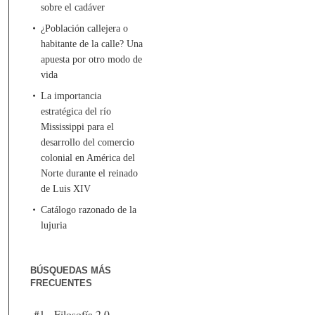
sobre el cadáver
¿Población callejera o
habitante de la calle? Una
apuesta por otro modo de
vida
La importancia
estratégica del río
Mississippi para el
desarrollo del comercio
colonial en América del
Norte durante el reinado
de Luis XIV
Catálogo razonado de la
lujuria
BÚSQUEDAS MÁS
FRECUENTES
#1 - Filosofía 2.0