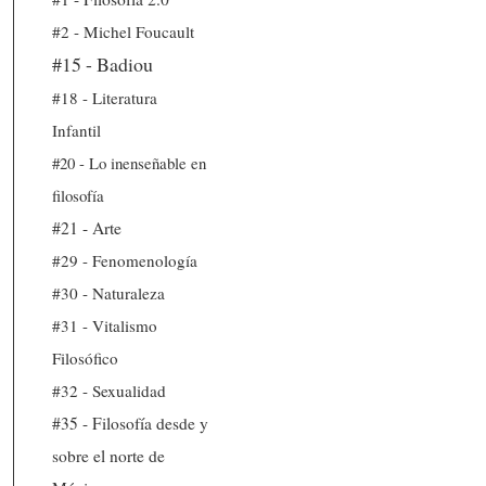
#2 - Michel Foucault
#15 - Badiou
#18 - Literatura
Infantil
#20 - Lo inenseñable en
filosofía
#21 - Arte
#29 - Fenomenología
#30 - Naturaleza
#31 - Vitalismo
Filosófico
#32 - Sexualidad
#35 - Filosofía desde y
sobre el norte de