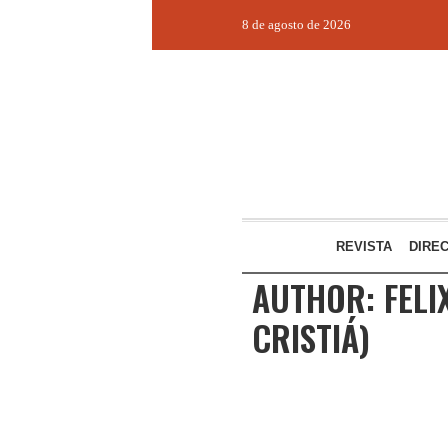
8 de agosto de 2026
REVISTA
DIRE
AUTHOR:
FELI
CRISTIÁ)