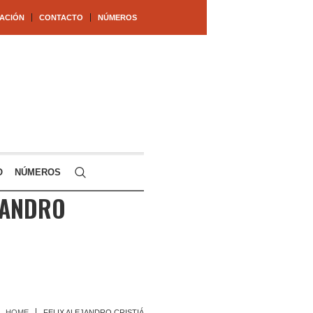
ACIÓN
CONTACTO
NÚMEROS
O
NÚMEROS
JANDRO
HOME
FELIX ALEJANDRO CRISTIÁ