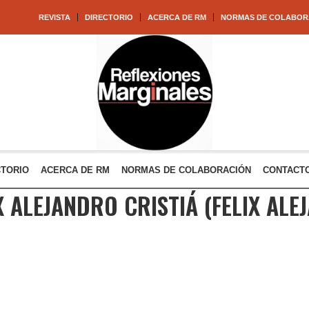
REVISTA
DIRECTORIO
ACERCA DE RM
NORMAS DE COLABOR
CTORIO
ACERCA DE RM
NORMAS DE COLABORACIÓN
CONTACT
X ALEJANDRO CRISTIÁ
(FELIX ALE