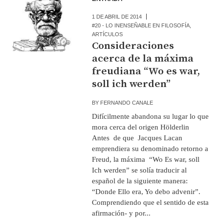
1 DE ABRIL DE 2014
#20 - LO INENSEÑABLE EN FILOSOFÍA
,
ARTÍCULOS
Consideraciones
acerca de la máxima
freudiana “Wo es war,
soll ich werden”
BY
FERNANDO CANALE
Difícilmente abandona su lugar lo que
mora cerca del origen Hölderlin
Antes de que Jacques Lacan
emprendiera su denominado retorno a
Freud, la máxima “Wo Es war, soll
Ich werden” se solía traducir al
español de la siguiente manera:
“Donde Ello era, Yo debo advenir”.
Comprendiendo que el sentido de esta
afirmación- y por...