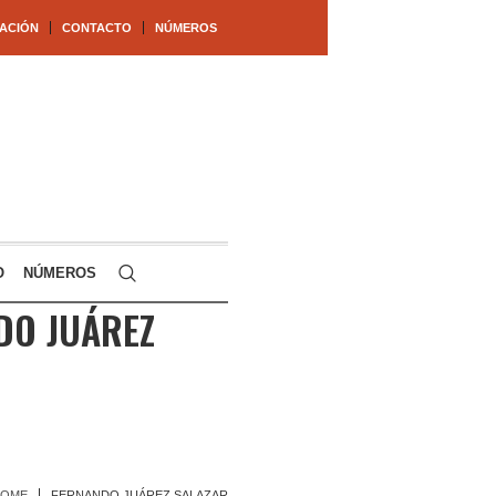
ACIÓN
CONTACTO
NÚMEROS
O
NÚMEROS
DO JUÁREZ
HOME
FERNANDO JUÁREZ SALAZAR