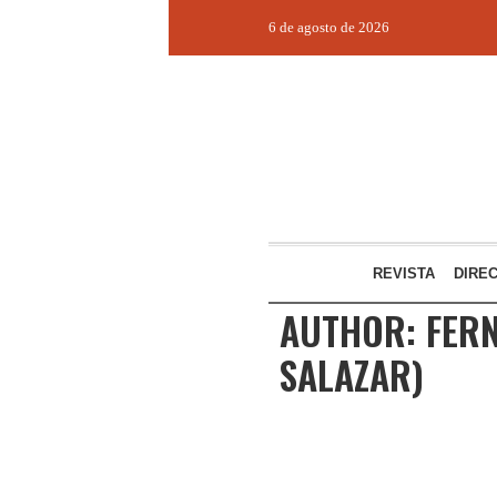
6 de agosto de 2026
REVISTA
DIRE
AUTHOR:
FER
SALAZAR)