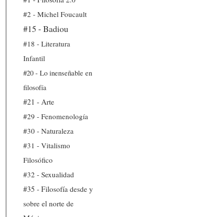
#2 - Michel Foucault
#15 - Badiou
#18 - Literatura
Infantil
#20 - Lo inenseñable en
filosofía
#21 - Arte
#29 - Fenomenología
#30 - Naturaleza
#31 - Vitalismo
Filosófico
#32 - Sexualidad
#35 - Filosofía desde y
sobre el norte de