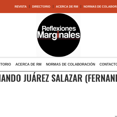
REVISTA
DIRECTORIO
ACERCA DE RM
NORMAS DE COLABOR
CTORIO
ACERCA DE RM
NORMAS DE COLABORACIÓN
CONTACT
NANDO JUÁREZ SALAZAR
(FERNAN