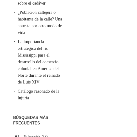
sobre el cadáver
¿Población callejera o
habitante de la calle? Una
apuesta por otro modo de
vida
La importancia
estratégica del río
Mississippi para el
desarrollo del comercio
colonial en América del
Norte durante el reinado
de Luis XIV
Catálogo razonado de la
lujuria
BÚSQUEDAS MÁS
FRECUENTES
#1 - Filosofía 2.0