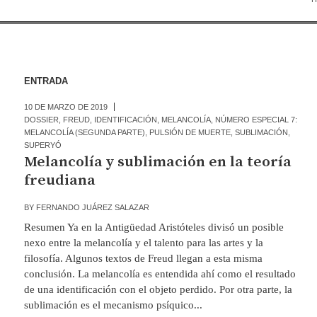
ENTRADA
10 DE MARZO DE 2019
DOSSIER
,
FREUD
,
IDENTIFICACIÓN
,
MELANCOLÍA
,
NÚMERO ESPECIAL 7:
MELANCOLÍA (SEGUNDA PARTE)
,
PULSIÓN DE MUERTE
,
SUBLIMACIÓN
,
SUPERYÓ
Melancolía y sublimación en la teoría
freudiana
BY
FERNANDO JUÁREZ SALAZAR
Resumen Ya en la Antigüedad Aristóteles divisó un posible
nexo entre la melancolía y el talento para las artes y la
filosofía. Algunos textos de Freud llegan a esta misma
conclusión. La melancolía es entendida ahí como el resultado
de una identificación con el objeto perdido. Por otra parte, la
sublimación es el mecanismo psíquico...