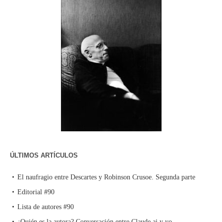
ÚLTIMOS ARTÍCULOS
El naufragio entre Descartes y Robinson Crusoe. Segunda parte
Editorial #90
Lista de autores #90
¿Quién es la autora? Conversación entre Claude.ai y yo