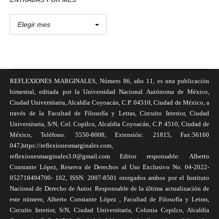
REFLEXIONES MARGINALES, Número 86, año 11, es una publicación
bimestral, editada por la Universidad Nacional Autónoma de México,
Ciudad Universitaria, Alcaldía Coyoacán, C.P. 04510, Ciudad de México, a
través de la Facultad de Filosofía y Letras, Circuito Interior, Ciudad
Universitaria, S/N, Col. Copilco, Alcaldía Coyoacán, C.P. 4510, Ciudad de
México, Teléfono: 5550-8008, Extensión: 21815, Fax:56160
047,https://reflexionesmarginales.com,
reflexionesmarginales3.0@gmail.com Editor responsable: Alberto
Constante López, Reserva de Derechos al Uso Exclusivo No. 04-2022-
052718494700- 102, ISSN: 2007-8501 otorgados ambos por el Instituto
Nacional de Derecho de Autor. Responsable de la última actualización de
este número, Alberto Constante López , Facultad de Filosofía y Letras,
Circuito Interior, S/N, Ciudad Universitaria, Colonia Copilco, Alcaldía