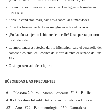
Lo sencillo es lo más incomprensible. Heidegger y la mediación
metafísica
Sobre la condición marginal: notas sobre las humanidades
Filosofía forense: reflexiones marginales sobre el cadáver
¿Población callejera o habitante de la calle? Una apuesta por otro
modo de vida
La importancia estratégica del río Mississippi para el desarrollo del
comercio colonial en América del Norte durante el reinado de Luis
XIV
Catálogo razonado de la lujuria
BÚSQUEDAS MÁS FRECUENTES
#15 - Badiou
#1 - Filosofía 2.0
#2 - Michel Foucault
#18 - Literatura Infantil
#20 - Lo inenseñable en filosofía
#21 - Arte
#29 - Fenomenología
#30 - Naturaleza