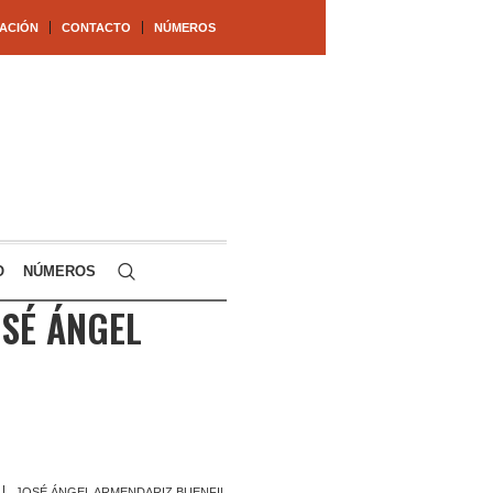
ACIÓN
CONTACTO
NÚMEROS
O
NÚMEROS
SÉ ÁNGEL
JOSÉ ÁNGEL ARMENDARIZ BUENFIL