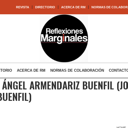
REVISTA
DIRECTORIO
ACERCA DE RM
NORMAS DE COLABOR
CTORIO
ACERCA DE RM
NORMAS DE COLABORACIÓN
CONTACT
 ÁNGEL ARMENDARIZ BUENFIL
(JO
UENFIL)
HOME