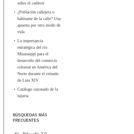
sobre el cadáver
¿Población callejera o
habitante de la calle? Una
apuesta por otro modo de
vida
La importancia
estratégica del río
Mississippi para el
desarrollo del comercio
colonial en América del
Norte durante el reinado
de Luis XIV
Catálogo razonado de la
lujuria
BÚSQUEDAS MÁS
FRECUENTES
#1 - Filosofía 2.0