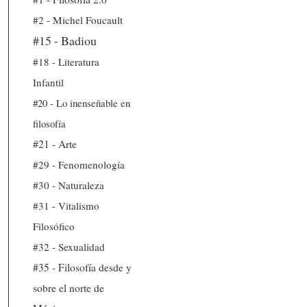
#2 - Michel Foucault
#15 - Badiou
#18 - Literatura
Infantil
#20 - Lo inenseñable en
filosofía
#21 - Arte
#29 - Fenomenología
#30 - Naturaleza
#31 - Vitalismo
Filosófico
#32 - Sexualidad
#35 - Filosofía desde y
sobre el norte de