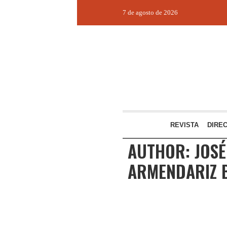
7 de agosto de 2026
REVISTA
DIRE
AUTHOR:
JOSÉ
ARMENDARIZ B