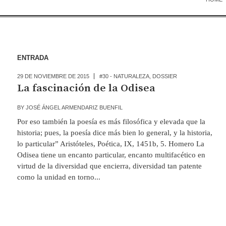
ENTRADA
29 DE NOVIEMBRE DE 2015
#30 - NATURALEZA
,
DOSSIER
La fascinación de la Odisea
BY
JOSÉ ÁNGEL ARMENDARIZ BUENFIL
Por eso también la poesía es más filosófica y elevada que la
historia; pues, la poesía dice más bien lo general, y la historia,
lo particular” Aristóteles, Poética, IX, 1451b, 5. Homero La
Odisea tiene un encanto particular, encanto multifacético en
virtud de la diversidad que encierra, diversidad tan patente
como la unidad en torno...