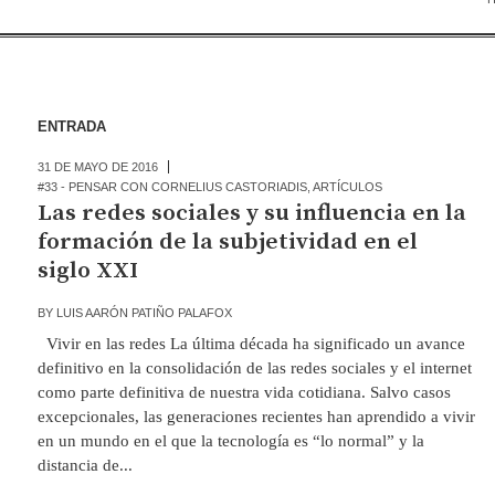
ENTRADA
31 DE MAYO DE 2016
#33 - PENSAR CON CORNELIUS CASTORIADIS
,
ARTÍCULOS
Las redes sociales y su influencia en la
formación de la subjetividad en el
siglo XXI
BY
LUIS AARÓN PATIÑO PALAFOX
Vivir en las redes La última década ha significado un avance
definitivo en la consolidación de las redes sociales y el internet
como parte definitiva de nuestra vida cotidiana. Salvo casos
excepcionales, las generaciones recientes han aprendido a vivir
en un mundo en el que la tecnología es “lo normal” y la
distancia de...