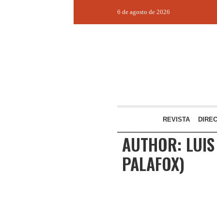
6 de agosto de 2026
REVISTA
DIRE
AUTHOR:
LUIS
PALAFOX)