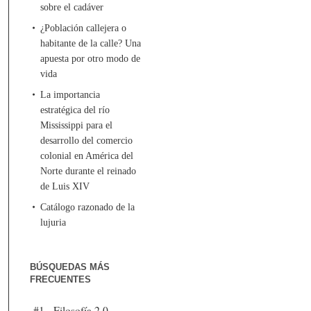
sobre el cadáver
¿Población callejera o
habitante de la calle? Una
apuesta por otro modo de
vida
La importancia
estratégica del río
Mississippi para el
desarrollo del comercio
colonial en América del
Norte durante el reinado
de Luis XIV
Catálogo razonado de la
lujuria
BÚSQUEDAS MÁS
FRECUENTES
#1 - Filosofía 2.0