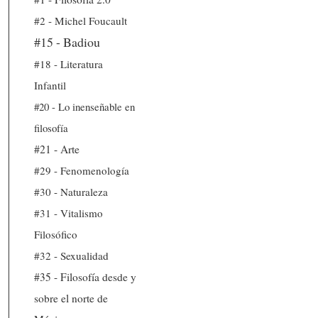
#2 - Michel Foucault
#15 - Badiou
#18 - Literatura
Infantil
#20 - Lo inenseñable en
filosofía
#21 - Arte
#29 - Fenomenología
#30 - Naturaleza
#31 - Vitalismo
Filosófico
#32 - Sexualidad
#35 - Filosofía desde y
sobre el norte de