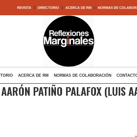
REVISTA
DIRECTORIO
ACERCA DE RM
NORMAS DE COLABOR
CTORIO
ACERCA DE RM
NORMAS DE COLABORACIÓN
CONTACT
 AARÓN PATIÑO PALAFOX
(LUIS A