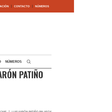
ACIÓN
CONTACTO
NÚMEROS
O
NÚMEROS
ARÓN PATIÑO
HOME
LUIS AARÓN PATIÑO PALAFOX