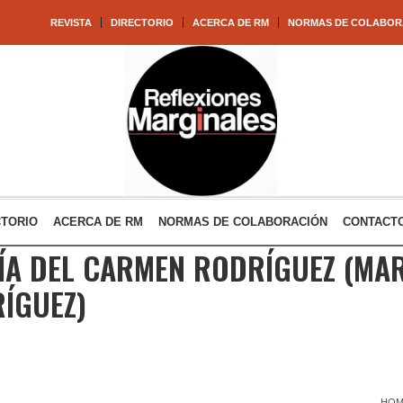
REVISTA
DIRECTORIO
ACERCA DE RM
NORMAS DE COLABOR
CTORIO
ACERCA DE RM
NORMAS DE COLABORACIÓN
CONTACT
ÍA DEL CARMEN RODRÍGUEZ
(MAR
ÍGUEZ)
HOM