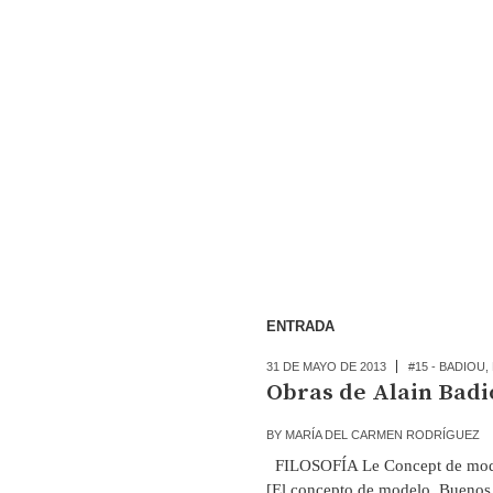
ENTRADA
31 DE MAYO DE 2013
#15 - BADIOU
,
Obras de Alain Badi
BY
MARÍA DEL CARMEN RODRÍGUEZ
FILOSOFÍA Le Concept de modèl
[El concepto de modelo, Buenos 