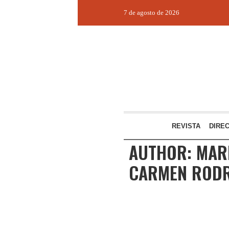
7 de agosto de 2026
REVISTA
DIRE
AUTHOR:
MAR
CARMEN RODR