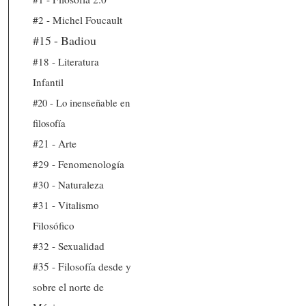
#2 - Michel Foucault
#15 - Badiou
#18 - Literatura
Infantil
#20 - Lo inenseñable en
filosofía
#21 - Arte
#29 - Fenomenología
#30 - Naturaleza
#31 - Vitalismo
Filosófico
#32 - Sexualidad
#35 - Filosofía desde y
sobre el norte de