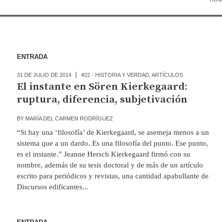
ENTRADA
31 DE JULIO DE 2014
#22 - HISTORIA Y VERDAD
,
ARTÍCULOS
El instante en Sören Kierkegaard:
ruptura, diferencia, subjetivación
BY
MARÍA DEL CARMEN RODRÍGUEZ
“Si hay una ‘filosofía’ de Kierkegaard, se asemeja menos a un
sistema que a un dardo. Es una filosofía del punto. Ese punto,
es el instante.” Jeanne Hersch Kierkegaard firmó con su
nombre, además de su tesis doctoral y de más de un artículo
escrito para periódicos y revistas, una cantidad apabullante de
Discursos edificantes...