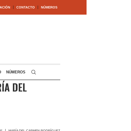
ACIÓN
CONTACTO
NÚMEROS
O
NÚMEROS
ÍA DEL
E
MARÍA DEL CARMEN RODRÍGUEZ