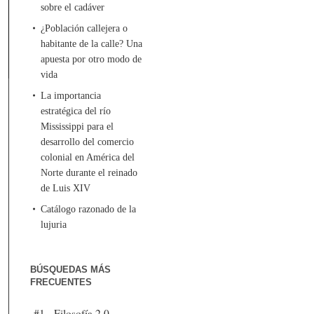
sobre el cadáver
¿Población callejera o
habitante de la calle? Una
apuesta por otro modo de
vida
La importancia
estratégica del río
Mississippi para el
desarrollo del comercio
colonial en América del
Norte durante el reinado
de Luis XIV
Catálogo razonado de la
lujuria
BÚSQUEDAS MÁS
FRECUENTES
#1 - Filosofía 2.0