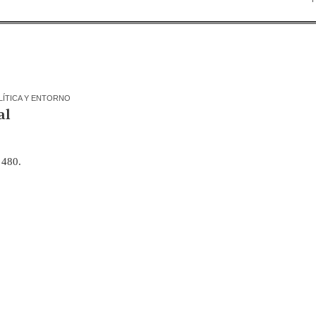
LÍTICA Y ENTORNO
al
 480.