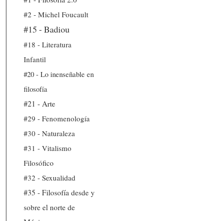
#2 - Michel Foucault
#15 - Badiou
#18 - Literatura
Infantil
#20 - Lo inenseñable en
filosofía
#21 - Arte
#29 - Fenomenología
#30 - Naturaleza
#31 - Vitalismo
Filosófico
#32 - Sexualidad
#35 - Filosofía desde y
sobre el norte de