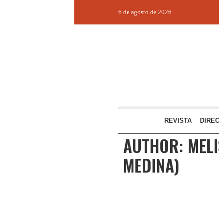
6 de agosto de 2026
REVISTA
DIRE
AUTHOR:
MELI
MEDINA)