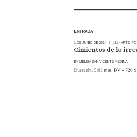
ENTRADA
1 DE JUNIO DE 2014
#21 - ARTE
,
PO
Cimientos de lo irre
BY
MELISA SAN VICENTE MEDINA
Duración. 5:03 min. DV – 720 x