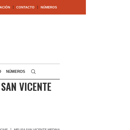
ACIÓN
CONTACTO
NÚMEROS
O
NÚMEROS
 SAN VICENTE
HOME
MELISA SAN VICENTE MEDINA