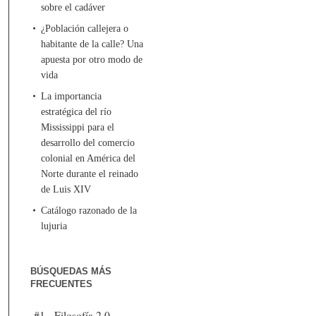
sobre el cadáver
¿Población callejera o
habitante de la calle? Una
apuesta por otro modo de
vida
La importancia
estratégica del río
Mississippi para el
desarrollo del comercio
colonial en América del
Norte durante el reinado
de Luis XIV
Catálogo razonado de la
lujuria
BÚSQUEDAS MÁS
FRECUENTES
#1 - Filosofía 2.0