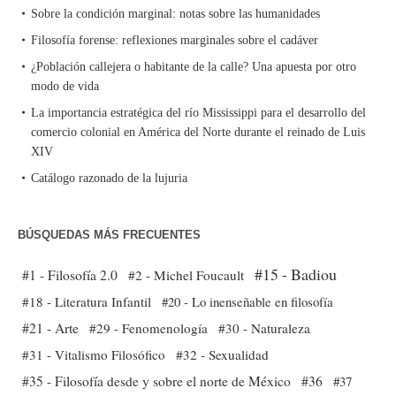
Sobre la condición marginal: notas sobre las humanidades
Filosofía forense: reflexiones marginales sobre el cadáver
¿Población callejera o habitante de la calle? Una apuesta por otro
modo de vida
La importancia estratégica del río Mississippi para el desarrollo del
comercio colonial en América del Norte durante el reinado de Luis
XIV
Catálogo razonado de la lujuria
BÚSQUEDAS MÁS FRECUENTES
#15 - Badiou
#1 - Filosofía 2.0
#2 - Michel Foucault
#18 - Literatura Infantil
#20 - Lo inenseñable en filosofía
#21 - Arte
#29 - Fenomenología
#30 - Naturaleza
#31 - Vitalismo Filosófico
#32 - Sexualidad
#35 - Filosofía desde y sobre el norte de México
#36
#37