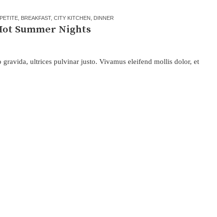
PETITE
,
BREAKFAST
,
CITY KITCHEN
,
DINNER
 Hot Summer Nights
 gravida, ultrices pulvinar justo. Vivamus eleifend mollis dolor, et