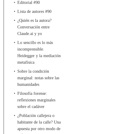
Editorial #90
Lista de autores #90
¿Quién es la autora?
Conversación entre
Claude.ai y yo
Lo sencillo es lo más
incomprensible.
Heidegger y la mediación
metafísica
Sobre la condición
marginal: notas sobre las
humanidades
Filosofía forense:
reflexiones marginales
sobre el cadáver
¿Población callejera o
habitante de la calle? Una
apuesta por otro modo de