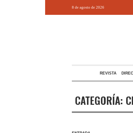
8 de agosto de 2026
REVISTA
DIRE
CATEGORÍA:
C