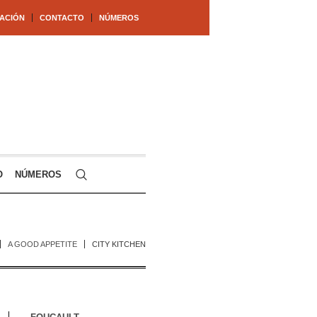
ACIÓN
CONTACTO
NÚMEROS
O
NÚMEROS
A GOOD APPETITE
CITY KITCHEN