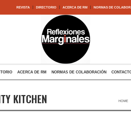
REVISTA
DIRECTORIO
ACERCA DE RM
NORMAS DE COLABOR
CTORIO
ACERCA DE RM
NORMAS DE COLABORACIÓN
CONTACT
ITY KITCHEN
HOME