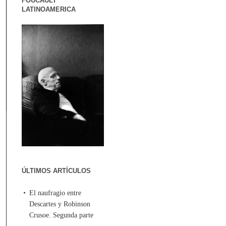
FOUCAULT
LATINOAMERICA
ÚLTIMOS ARTÍCULOS
El naufragio entre
Descartes y Robinson
Crusoe. Segunda parte