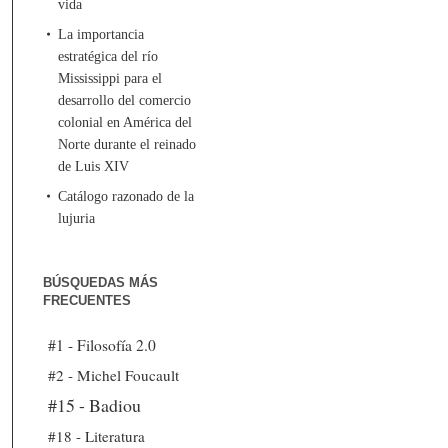
vida
La importancia
estratégica del río
Mississippi para el
desarrollo del comercio
colonial en América del
Norte durante el reinado
de Luis XIV
Catálogo razonado de la
lujuria
BÚSQUEDAS MÁS
FRECUENTES
#1 - Filosofía 2.0
#2 - Michel Foucault
#15 - Badiou
#18 - Literatura