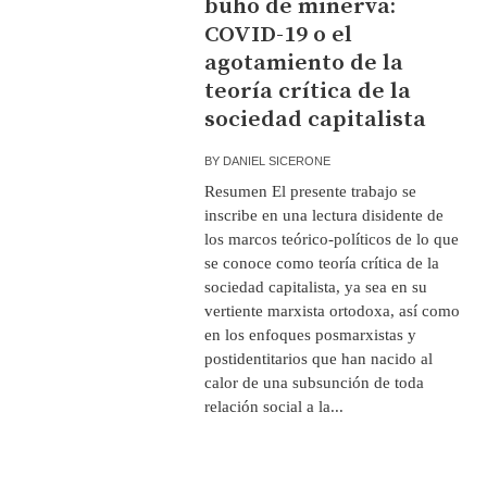
búho de minerva:
COVID-19 o el
agotamiento de la
teoría crítica de la
sociedad capitalista
BY
DANIEL SICERONE
Resumen El presente trabajo se
inscribe en una lectura disidente de
los marcos teórico-políticos de lo que
se conoce como teoría crítica de la
sociedad capitalista, ya sea en su
vertiente marxista ortodoxa, así como
en los enfoques posmarxistas y
postidentitarios que han nacido al
calor de una subsunción de toda
relación social a la...