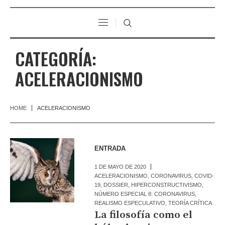
CATEGORÍA:
ACELERACIONISMO
HOME
ACELERACIONISMO
ENTRADA
1 DE MAYO DE 2020
ACELERACIONISMO
,
CORONAVIRUS
,
COVID-
19
,
DOSSIER
,
HIPERCONSTRUCTIVISMO
,
NÚMERO ESPECIAL 8: CORONAVIRUS
,
REALISMO ESPECULATIVO
,
TEORÍA CRÍTICA
La filosofía como el