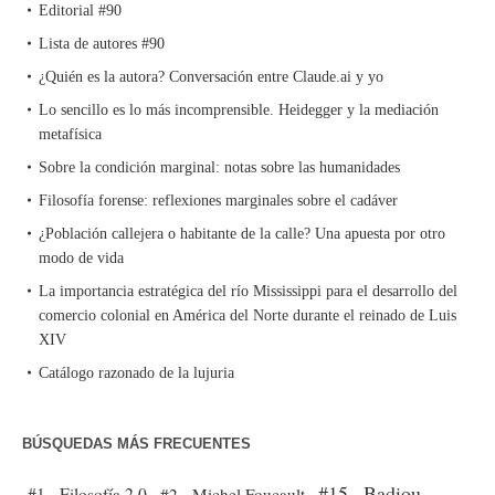
Editorial #90
Lista de autores #90
¿Quién es la autora? Conversación entre Claude.ai y yo
Lo sencillo es lo más incomprensible. Heidegger y la mediación
metafísica
Sobre la condición marginal: notas sobre las humanidades
Filosofía forense: reflexiones marginales sobre el cadáver
¿Población callejera o habitante de la calle? Una apuesta por otro
modo de vida
La importancia estratégica del río Mississippi para el desarrollo del
comercio colonial en América del Norte durante el reinado de Luis
XIV
Catálogo razonado de la lujuria
BÚSQUEDAS MÁS FRECUENTES
#15 - Badiou
#1 - Filosofía 2.0
#2 - Michel Foucault