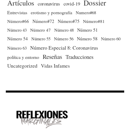
Dossier
Artículos
coronavirus
covid-19
Entrevistas
erotismo y pornografía
Numero#68
Número#66
Número#72
Número#75
Número#81
Número 51
Número 43
Número 47
Número 48
Número 54
Número 56
Número 58
Número 60
Número 55
Número Especial 8: Coronavirus
Número 63
Reseñas
Traducciones
política y entorno
Uncategorized
Vidas Infames