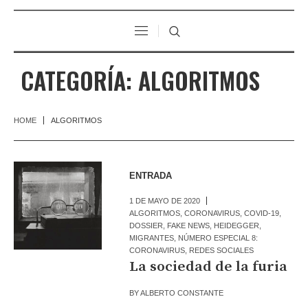
CATEGORÍA:
ALGORITMOS
HOME
ALGORITMOS
ENTRADA
1 DE MAYO DE 2020
ALGORITMOS
,
CORONAVIRUS
,
COVID-19
,
DOSSIER
,
FAKE NEWS
,
HEIDEGGER
,
MIGRANTES
,
NÚMERO ESPECIAL 8:
CORONAVIRUS
,
REDES SOCIALES
La sociedad de la furia
BY
ALBERTO CONSTANTE