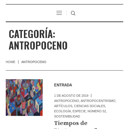
CATEGORÍA:
ANTROPOCENO
HOME
ANTROPOCENO
ENTRADA
1 DE AGOSTO DE 2019
ANTROPOCENO
,
ANTROPOCENTRISMO
,
ARTÍCULOS
,
CIENCIAS SOCIALES
,
ECOLOGÍA
,
ESPECIE
,
NÚMERO 52
,
SOSTENIBILIDAD
Tiempos de