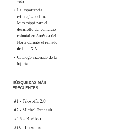
vida
La importancia
estratégica del río
Mississippi para el
desarrollo del comercio
colonial en América del
Norte durante el reinado
de Luis XIV
Catálogo razonado de la
lujuria
BÚSQUEDAS MÁS
FRECUENTES
#1 - Filosofía 2.0
#2 - Michel Foucault
#15 - Badiou
#18 - Literatura