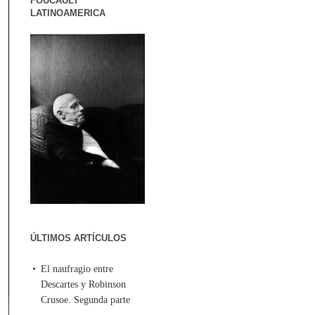
FOUCAULT
LATINOAMERICA
ÚLTIMOS ARTÍCULOS
El naufragio entre
Descartes y Robinson
Crusoe. Segunda parte