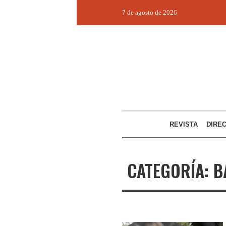
7 de agosto de 2026
REVISTA
DIRE
CATEGORÍA:
B