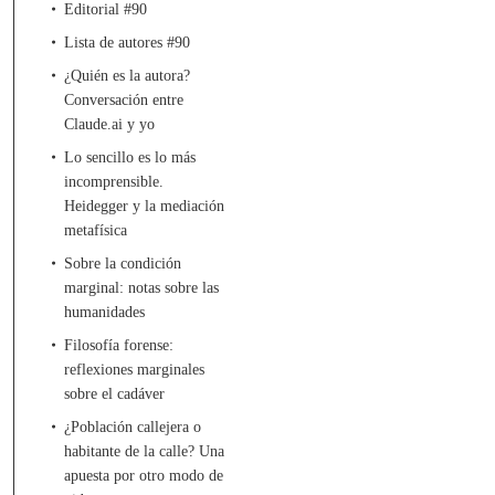
Editorial #90
Lista de autores #90
¿Quién es la autora?
Conversación entre
Claude.ai y yo
Lo sencillo es lo más
incomprensible.
Heidegger y la mediación
metafísica
Sobre la condición
marginal: notas sobre las
humanidades
Filosofía forense:
reflexiones marginales
sobre el cadáver
¿Población callejera o
habitante de la calle? Una
apuesta por otro modo de