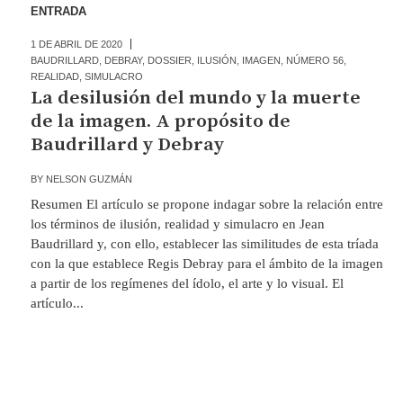
ENTRADA
1 DE ABRIL DE 2020
BAUDRILLARD
,
DEBRAY
,
DOSSIER
,
ILUSIÓN
,
IMAGEN
,
NÚMERO 56
,
REALIDAD
,
SIMULACRO
La desilusión del mundo y la muerte
de la imagen. A propósito de
Baudrillard y Debray
BY
NELSON GUZMÁN
Resumen El artículo se propone indagar sobre la relación entre
los términos de ilusión, realidad y simulacro en Jean
Baudrillard y, con ello, establecer las similitudes de esta tríada
con la que establece Regis Debray para el ámbito de la imagen
a partir de los regímenes del ídolo, el arte y lo visual. El
artículo...