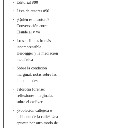
Editorial #90
Lista de autores #90
¿Quién es la autora?
Conversación entre
Claude.ai y yo
Lo sencillo es lo más
incomprensible.
Heidegger y la mediación
metafísica
Sobre la condición
marginal: notas sobre las
humanidades
Filosofía forense:
reflexiones marginales
sobre el cadáver
¿Población callejera o
habitante de la calle? Una
apuesta por otro modo de