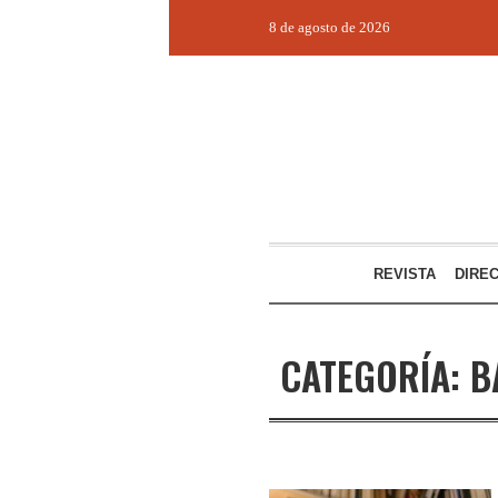
8 de agosto de 2026
REVISTA
DIRE
CATEGORÍA:
B