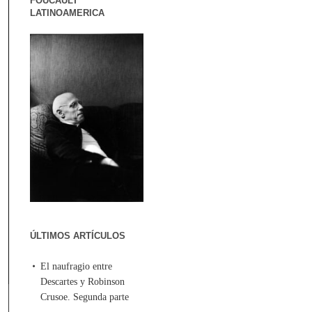
FOUCAULT
LATINOAMERICA
ÚLTIMOS ARTÍCULOS
El naufragio entre
Descartes y Robinson
Crusoe. Segunda parte