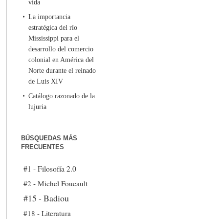
vida
La importancia
estratégica del río
Mississippi para el
desarrollo del comercio
colonial en América del
Norte durante el reinado
de Luis XIV
Catálogo razonado de la
lujuria
BÚSQUEDAS MÁS
FRECUENTES
#1 - Filosofía 2.0
#2 - Michel Foucault
#15 - Badiou
#18 - Literatura