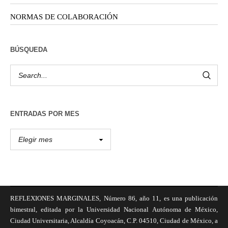
NORMAS DE COLABORACIÓN
BÚSQUEDA
ENTRADAS POR MES
REFLEXIONES MARGINALES, Número 86, año 11, es una publicación
bimestral, editada por la Universidad Nacional Autónoma de México,
Ciudad Universitaria, Alcaldía Coyoacán, C.P. 04510, Ciudad de México, a