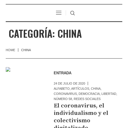
CATEGORÍA:
CHINA
HOME
CHINA
ENTRADA
24 DE JULIO DE 2020
ALFABETO
,
ARTÍCULOS
,
CHINA
,
CORONAVIRUS
,
DEMOCRACIA
,
LIBERTAD
,
NÚMERO 58
,
REDES SOCIALES
El coronavirus, el
individualismo y el
colectivismo
digitalizado