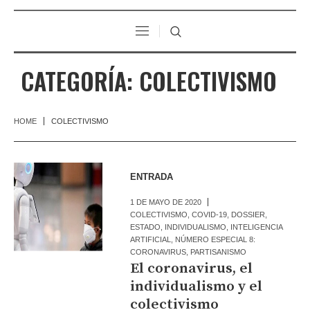
CATEGORÍA:
COLECTIVISMO
HOME
COLECTIVISMO
ENTRADA
1 DE MAYO DE 2020
COLECTIVISMO
,
COVID-19
,
DOSSIER
,
ESTADO
,
INDIVIDUALISMO
,
INTELIGENCIA
ARTIFICIAL
,
NÚMERO ESPECIAL 8:
CORONAVIRUS
,
PARTISANISMO
El coronavirus, el
individualismo y el
colectivismo