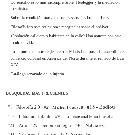
Lo sencillo es lo más incomprensible. Heidegger y la mediación
metafísica
Sobre la condición marginal: notas sobre las humanidades
Filosofía forense: reflexiones marginales sobre el cadáver
¿Población callejera o habitante de la calle? Una apuesta por otro
modo de vida
La importancia estratégica del río Mississippi para el desarrollo del
comercio colonial en América del Norte durante el reinado de Luis
XIV
Catálogo razonado de la lujuria
BÚSQUEDAS MÁS FRECUENTES
#15 - Badiou
#1 - Filosofía 2.0
#2 - Michel Foucault
#18 - Literatura Infantil
#20 - Lo inenseñable en filosofía
#21 - Arte
#29 - Fenomenología
#30 - Naturaleza
#31 - Vitalismo Filosófico
#32 - Sexualidad