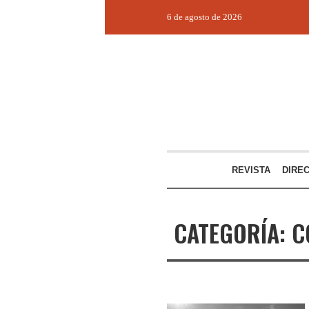
6 de agosto de 2026
REVISTA
DIRE
CATEGORÍA:
C