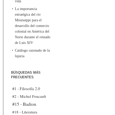
vida
La importancia
estratégica del río
Mississippi para el
desarrollo del comercio
colonial en América del
Norte durante el reinado
de Luis XIV
Catálogo razonado de la
lujuria
BÚSQUEDAS MÁS
FRECUENTES
#1 - Filosofía 2.0
#2 - Michel Foucault
#15 - Badiou
#18 - Literatura