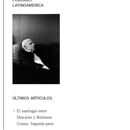
FOUCAULT
LATINOAMERICA
ÚLTIMOS ARTÍCULOS
El naufragio entre
Descartes y Robinson
Crusoe. Segunda parte