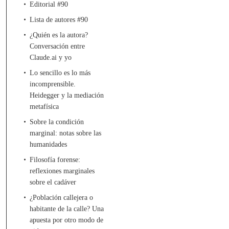
Editorial #90
Lista de autores #90
¿Quién es la autora?
Conversación entre
Claude.ai y yo
Lo sencillo es lo más
incomprensible.
Heidegger y la mediación
metafísica
Sobre la condición
marginal: notas sobre las
humanidades
Filosofía forense:
reflexiones marginales
sobre el cadáver
¿Población callejera o
habitante de la calle? Una
apuesta por otro modo de