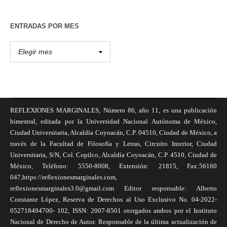
ENTRADAS POR MES
REFLEXIONES MARGINALES, Número 86, año 11, es una publicación
bimestral, editada por la Universidad Nacional Autónoma de México,
Ciudad Universitaria, Alcaldía Coyoacán, C.P. 04510, Ciudad de México, a
través de la Facultad de Filosofía y Letras, Circuito Interior, Ciudad
Universitaria, S/N, Col. Copilco, Alcaldía Coyoacán, C.P. 4510, Ciudad de
México, Teléfono: 5550-8008, Extensión: 21815, Fax:56160
047,https://reflexionesmarginales.com,
reflexionesmarginales3.0@gmail.com Editor responsable: Alberto
Constante López, Reserva de Derechos al Uso Exclusivo No. 04-2022-
052718494700- 102, ISSN: 2007-8501 otorgados ambos por el Instituto
Nacional de Derecho de Autor. Responsable de la última actualización de