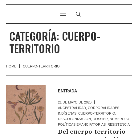
CATEGORÍA:
CUERPO-
TERRITORIO
HOME
CUERPO-TERRITORIO
ENTRADA
21 DE MAYO DE 2020
ANCESTRALIDAD
,
CORPORALIDADES
INDÍGENAS
,
CUERPO-TERRITORIO
,
DESCOLONIZACIÓN
,
DOSSIER
,
NÚMERO 57
,
POLÍTICAS EMANCIPATORIAS
,
RESISTENCIA
Del cuerpo-territorio