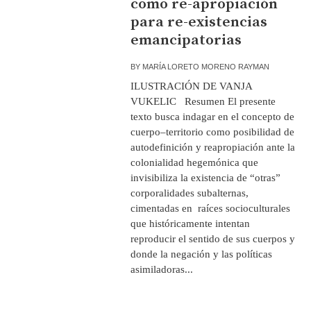
como re-apropiación
para re-existencias
emancipatorias
BY
MARÍA LORETO MORENO RAYMAN
ILUSTRACIÓN DE VANJA
VUKELIC Resumen El presente
texto busca indagar en el concepto de
cuerpo–territorio como posibilidad de
autodefinición y reapropiación ante la
colonialidad hegemónica que
invisibiliza la existencia de “otras”
corporalidades subalternas,
cimentadas en raíces socioculturales
que históricamente intentan
reproducir el sentido de sus cuerpos y
donde la negación y las políticas
asimiladoras...