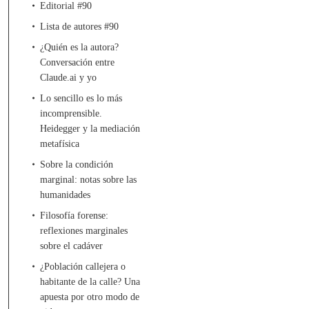
Editorial #90
Lista de autores #90
¿Quién es la autora?
Conversación entre
Claude.ai y yo
Lo sencillo es lo más
incomprensible.
Heidegger y la mediación
metafísica
Sobre la condición
marginal: notas sobre las
humanidades
Filosofía forense:
reflexiones marginales
sobre el cadáver
¿Población callejera o
habitante de la calle? Una
apuesta por otro modo de