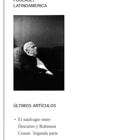
FOUCAULT
LATINOAMERICA
ÚLTIMOS ARTÍCULOS
El naufragio entre
Descartes y Robinson
Crusoe. Segunda parte