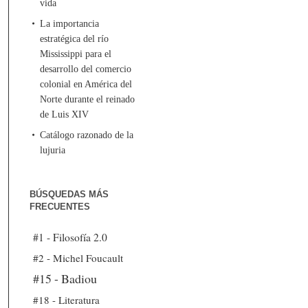
vida
La importancia
estratégica del río
Mississippi para el
desarrollo del comercio
colonial en América del
Norte durante el reinado
de Luis XIV
Catálogo razonado de la
lujuria
BÚSQUEDAS MÁS
FRECUENTES
#1 - Filosofía 2.0
#2 - Michel Foucault
#15 - Badiou
#18 - Literatura