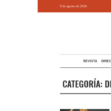
9 de agosto de 2026
REVISTA
DIRE
CATEGORÍA:
D