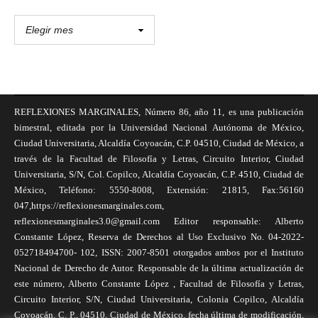
REFLEXIONES MARGINALES, Número 86, año 11, es una publicación
bimestral, editada por la Universidad Nacional Autónoma de México,
Ciudad Universitaria, Alcaldía Coyoacán, C.P. 04510, Ciudad de México, a
través de la Facultad de Filosofía y Letras, Circuito Interior, Ciudad
Universitaria, S/N, Col. Copilco, Alcaldía Coyoacán, C.P. 4510, Ciudad de
México, Teléfono: 5550-8008, Extensión: 21815, Fax:56160
047,https://reflexionesmarginales.com,
reflexionesmarginales3.0@gmail.com Editor responsable: Alberto
Constante López, Reserva de Derechos al Uso Exclusivo No. 04-2022-
052718494700- 102, ISSN: 2007-8501 otorgados ambos por el Instituto
Nacional de Derecho de Autor. Responsable de la última actualización de
este número, Alberto Constante López , Facultad de Filosofía y Letras,
Circuito Interior, S/N, Ciudad Universitaria, Colonia Copilco, Alcaldía
Coyoacán, C. P., 04510, Ciudad de México, fecha última de modificación,