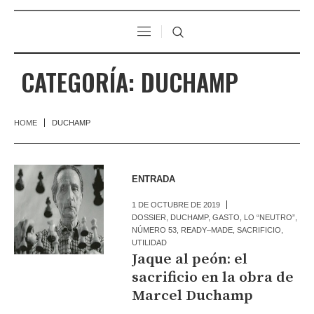
CATEGORÍA:
DUCHAMP
HOME
DUCHAMP
ENTRADA
1 DE OCTUBRE DE 2019
DOSSIER
,
DUCHAMP
,
GASTO
,
LO “NEUTRO”
,
NÚMERO 53
,
READY–MADE
,
SACRIFICIO
,
UTILIDAD
Jaque al peón: el
sacrificio en la obra de
Marcel Duchamp