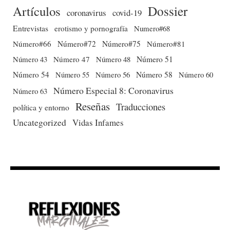
Dossier
Artículos
coronavirus
covid-19
Entrevistas
erotismo y pornografía
Numero#68
Número#66
Número#72
Número#75
Número#81
Número 51
Número 43
Número 47
Número 48
Número 54
Número 56
Número 58
Número 60
Número 55
Número Especial 8: Coronavirus
Número 63
Reseñas
Traducciones
política y entorno
Uncategorized
Vidas Infames