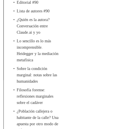
Editorial #90
Lista de autores #90
¿Quién es la autora?
Conversación entre
Claude.ai y yo
Lo sencillo es lo más
incomprensible.
Heidegger y la mediación
metafísica
Sobre la condición
marginal: notas sobre las
humanidades
Filosofía forense:
reflexiones marginales
sobre el cadáver
¿Población callejera o
habitante de la calle? Una
apuesta por otro modo de