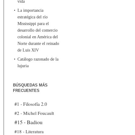
vida
La importancia
estratégica del río
Mississippi para el
desarrollo del comercio
colonial en América del
Norte durante el reinado
de Luis XIV
Catálogo razonado de la
lujuria
BÚSQUEDAS MÁS
FRECUENTES
#1 - Filosofía 2.0
#2 - Michel Foucault
#15 - Badiou
#18 - Literatura