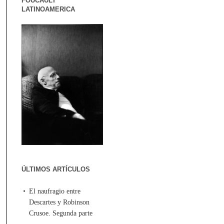
FOUCAULT
LATINOAMERICA
ÚLTIMOS ARTÍCULOS
El naufragio entre
Descartes y Robinson
Crusoe. Segunda parte