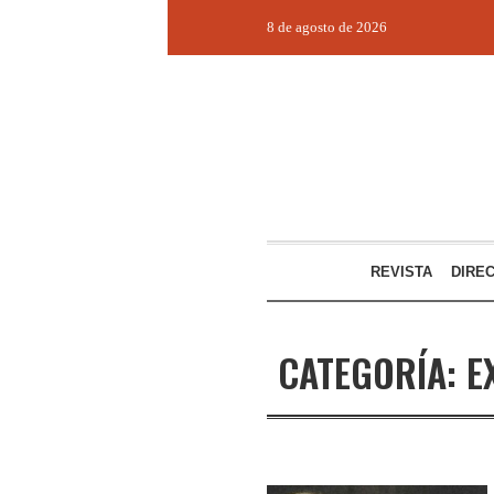
8 de agosto de 2026
REVISTA
DIRE
CATEGORÍA:
E