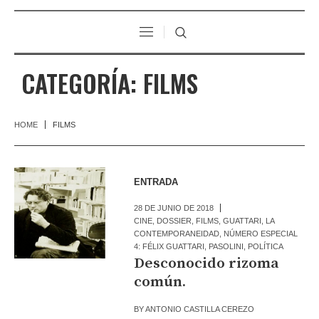
CATEGORÍA:
FILMS
HOME
FILMS
ENTRADA
28 DE JUNIO DE 2018
CINE
,
DOSSIER
,
FILMS
,
GUATTARI
,
LA
CONTEMPORANEIDAD
,
NÚMERO ESPECIAL
4: FÉLIX GUATTARI
,
PASOLINI
,
POLÍTICA
Desconocido rizoma
común.
BY
ANTONIO CASTILLA CEREZO