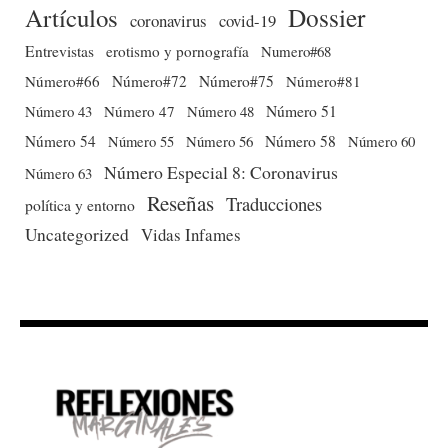
Dossier
Artículos
coronavirus
covid-19
Entrevistas
erotismo y pornografía
Numero#68
Número#66
Número#72
Número#75
Número#81
Número 51
Número 43
Número 47
Número 48
Número 54
Número 56
Número 58
Número 60
Número 55
Número Especial 8: Coronavirus
Número 63
Reseñas
Traducciones
política y entorno
Uncategorized
Vidas Infames