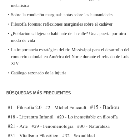
metafísica
Sobre la condición marginal: notas sobre las humanidades
Filosofía forense: reflexiones marginales sobre el cadáver
¿Población callejera o habitante de la calle? Una apuesta por otro
modo de vida
La importancia estratégica del río Mississippi para el desarrollo del
comercio colonial en América del Norte durante el reinado de Luis
XIV
Catálogo razonado de la lujuria
BÚSQUEDAS MÁS FRECUENTES
#15 - Badiou
#1 - Filosofía 2.0
#2 - Michel Foucault
#18 - Literatura Infantil
#20 - Lo inenseñable en filosofía
#21 - Arte
#29 - Fenomenología
#30 - Naturaleza
#31 - Vitalismo Filosófico
#32 - Sexualidad