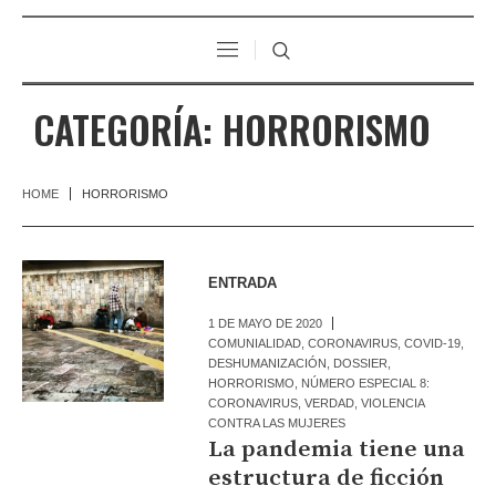
CATEGORÍA:
HORRORISMO
HOME
HORRORISMO
ENTRADA
1 DE MAYO DE 2020
COMUNIALIDAD
,
CORONAVIRUS
,
COVID-19
,
DESHUMANIZACIÓN
,
DOSSIER
,
HORRORISMO
,
NÚMERO ESPECIAL 8:
CORONAVIRUS
,
VERDAD
,
VIOLENCIA
CONTRA LAS MUJERES
La pandemia tiene una
estructura de ficción