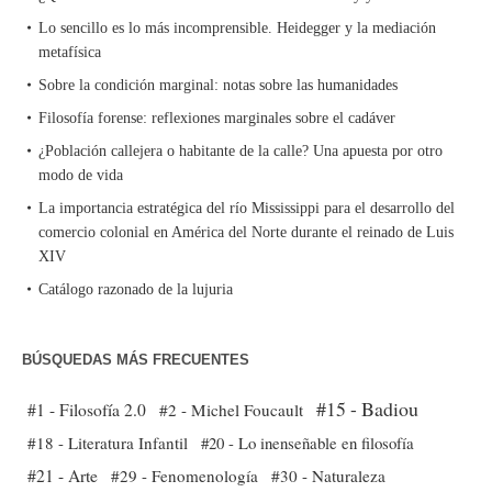
Lo sencillo es lo más incomprensible. Heidegger y la mediación
metafísica
Sobre la condición marginal: notas sobre las humanidades
Filosofía forense: reflexiones marginales sobre el cadáver
¿Población callejera o habitante de la calle? Una apuesta por otro
modo de vida
La importancia estratégica del río Mississippi para el desarrollo del
comercio colonial en América del Norte durante el reinado de Luis
XIV
Catálogo razonado de la lujuria
BÚSQUEDAS MÁS FRECUENTES
#15 - Badiou
#1 - Filosofía 2.0
#2 - Michel Foucault
#18 - Literatura Infantil
#20 - Lo inenseñable en filosofía
#21 - Arte
#29 - Fenomenología
#30 - Naturaleza