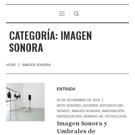
CATEGORÍA:
IMAGEN
SONORA
HOME
IMAGEN SONORA
ENTRADA
30 DE NOVIEMBRE DE 2018
ARTE SONORO
,
DOSSIER
,
ESTUDIOS DEL
SONIDO
,
IMAGEN SONORA
,
IMAGINACIÓN
,
INDIVIDUACIÓN
,
NÚMERO 48
,
TECNOLOGÍA
Imagen Sonora y
Umbrales de