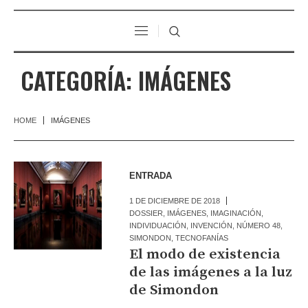
CATEGORÍA:
IMÁGENES
HOME
IMÁGENES
ENTRADA
1 DE DICIEMBRE DE 2018
DOSSIER
,
IMÁGENES
,
IMAGINACIÓN
,
INDIVIDUACIÓN
,
INVENCIÓN
,
NÚMERO 48
,
SIMONDON
,
TECNOFANÍAS
El modo de existencia
de las imágenes a la luz
de Simondon