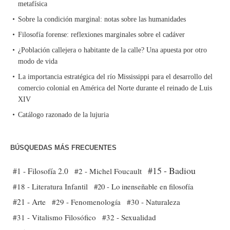
metafísica
Sobre la condición marginal: notas sobre las humanidades
Filosofía forense: reflexiones marginales sobre el cadáver
¿Población callejera o habitante de la calle? Una apuesta por otro
modo de vida
La importancia estratégica del río Mississippi para el desarrollo del
comercio colonial en América del Norte durante el reinado de Luis
XIV
Catálogo razonado de la lujuria
BÚSQUEDAS MÁS FRECUENTES
#15 - Badiou
#1 - Filosofía 2.0
#2 - Michel Foucault
#18 - Literatura Infantil
#20 - Lo inenseñable en filosofía
#21 - Arte
#29 - Fenomenología
#30 - Naturaleza
#31 - Vitalismo Filosófico
#32 - Sexualidad