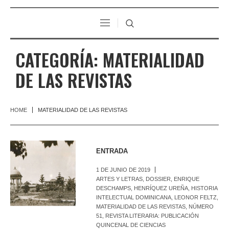
CATEGORÍA:
MATERIALIDAD
DE LAS REVISTAS
HOME
MATERIALIDAD DE LAS REVISTAS
ENTRADA
1 DE JUNIO DE 2019
ARTES Y LETRAS
,
DOSSIER
,
ENRIQUE
DESCHAMPS
,
HENRÍQUEZ UREÑA
,
HISTORIA
INTELECTUAL DOMINICANA
,
LEONOR FELTZ
,
MATERIALIDAD DE LAS REVISTAS
,
NÚMERO
51
,
REVISTA LITERARIA: PUBLICACIÓN
QUINCENAL DE CIENCIAS