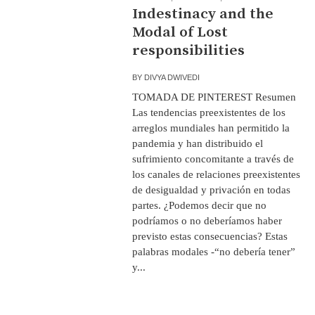
Indestinacy and the
Modal of Lost
responsibilities
BY
DIVYA DWIVEDI
TOMADA DE PINTEREST Resumen
Las tendencias preexistentes de los
arreglos mundiales han permitido la
pandemia y han distribuido el
sufrimiento concomitante a través de
los canales de relaciones preexistentes
de desigualdad y privación en todas
partes. ¿Podemos decir que no
podríamos o no deberíamos haber
previsto estas consecuencias? Estas
palabras modales -“no debería tener”
y...