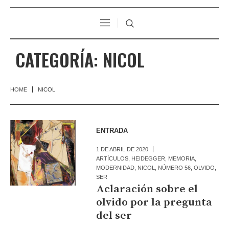
CATEGORÍA:
NICOL
HOME
NICOL
ENTRADA
1 DE ABRIL DE 2020
ARTÍCULOS
,
HEIDEGGER
,
MEMORIA
,
MODERNIDAD
,
NICOL
,
NÚMERO 56
,
OLVIDO
,
SER
Aclaración sobre el
olvido por la pregunta
del ser