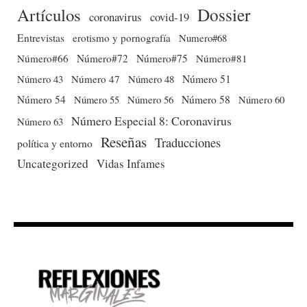
Dossier
Artículos
coronavirus
covid-19
Entrevistas
erotismo y pornografía
Numero#68
Número#66
Número#72
Número#75
Número#81
Número 51
Número 43
Número 47
Número 48
Número 54
Número 56
Número 58
Número 60
Número 55
Número Especial 8: Coronavirus
Número 63
Reseñas
Traducciones
política y entorno
Uncategorized
Vidas Infames