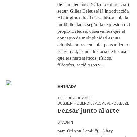
de la matemática (cálculo diferencial)
según Gilles Deleuze[1] Introducción
Al dirigirnos hacía “esa historia de la
multiplicidad”, según la expresión del
propio Deleuze, observamos que el
concepto de multiplicidad es una
adquisición reciente del pensamiento.
En verdad, es una historia de los usos
que los matemáticos, físicos,
filósofos, sociólogos y...
ENTRADA
1 DE JULIO DE 2016
DOSSIER
,
NÚMERO ESPECIAL #1 - DELEUZE
Pensar junto al arte
BY
ADMIN
para Orl van Landi “(…) hay