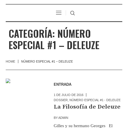
CATEGORÍA:
NÚMERO
ESPECIAL #1 – DELEUZE
HOME
NÚMERO ESPECIAL #1 – DELEUZE
ENTRADA
1 DE JULIO DE 2016
DOSSIER
,
NÚMERO ESPECIAL #1 - DELEUZE
La Filosofía de Deleuze
BY
ADMIN
Gilles y su hermano Georges El