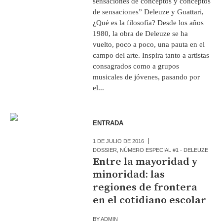
sensaciones de conceptos y conceptos
de sensaciones” Deleuze y Guattari,
¿Qué es la filosofía? Desde los años
1980, la obra de Deleuze se ha
vuelto, poco a poco, una pauta en el
campo del arte. Inspira tanto a artistas
consagrados como a grupos
musicales de jóvenes, pasando por
el...
ENTRADA
1 DE JULIO DE 2016
DOSSIER
,
NÚMERO ESPECIAL #1 - DELEUZE
Entre la mayoridad y
minoridad: las
regiones de frontera
en el cotidiano escolar
BY
ADMIN