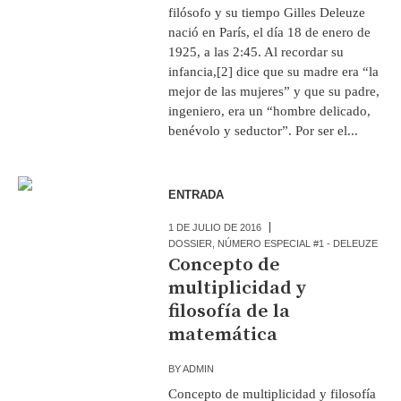
filósofo y su tiempo Gilles Deleuze
nació en París, el día 18 de enero de
1925, a las 2:45. Al recordar su
infancia,[2] dice que su madre era “la
mejor de las mujeres” y que su padre,
ingeniero, era un “hombre delicado,
benévolo y seductor”. Por ser el...
ENTRADA
1 DE JULIO DE 2016
DOSSIER
,
NÚMERO ESPECIAL #1 - DELEUZE
Concepto de
multiplicidad y
filosofía de la
matemática
BY
ADMIN
Concepto de multiplicidad y filosofía