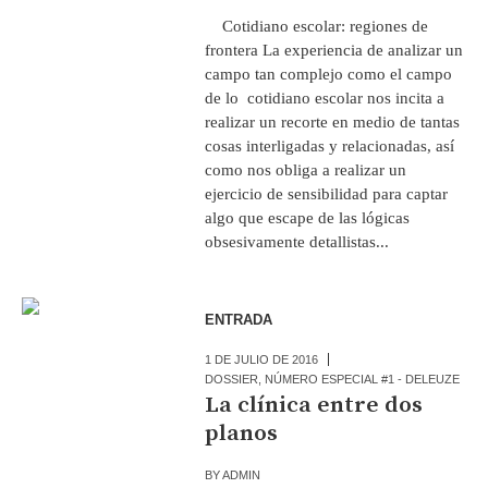
Cotidiano escolar: regiones de
frontera La experiencia de analizar un
campo tan complejo como el campo
de lo cotidiano escolar nos incita a
realizar un recorte en medio de tantas
cosas interligadas y relacionadas, así
como nos obliga a realizar un
ejercicio de sensibilidad para captar
algo que escape de las lógicas
obsesivamente detallistas...
ENTRADA
1 DE JULIO DE 2016
DOSSIER
,
NÚMERO ESPECIAL #1 - DELEUZE
La clínica entre dos
planos
BY
ADMIN