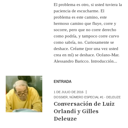
El problema es otro, si usted tuviera la
paciencia de escucharme. El
problema es este camino, este
hermoso camino que fluye, corre y
socorre, pero que no corre derecho
como podría, y tampoco corre curvo
como sabría, no. Curiosamente se
deshace. Créame (por una vez usted
crea en mí) se deshace. Océano-Mar.
Alessandro Baricco. Introducción...
ENTRADA
1 DE JULIO DE 2016
DOSSIER
,
NÚMERO ESPECIAL #1 - DELEUZE
Conversación de Luiz
Orlandi y Gilles
Deleuze