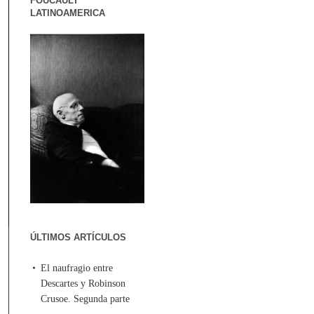
FOUCAULT
LATINOAMERICA
ÚLTIMOS ARTÍCULOS
El naufragio entre
Descartes y Robinson
Crusoe. Segunda parte