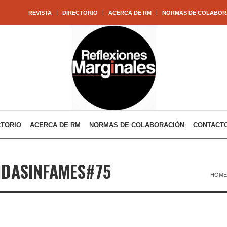
REVISTA
DIRECTORIO
ACERCA DE RM
NORMAS DE COLABOR
CTORIO
ACERCA DE RM
NORMAS DE COLABORACIÓN
CONTACT
IDASINFAMES#75
HOME