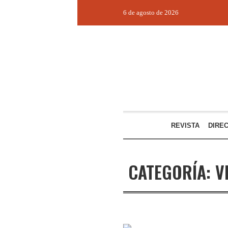
6 de agosto de 2026
REVISTA
DIRE
CATEGORÍA:
V