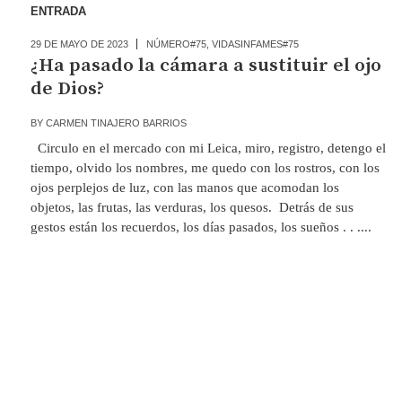
ENTRADA
29 DE MAYO DE 2023
NÚMERO#75
,
VIDASINFAMES#75
¿Ha pasado la cámara a sustituir el ojo
de Dios?
BY
CARMEN TINAJERO BARRIOS
Circulo en el mercado con mi Leica, miro, registro, detengo el
tiempo, olvido los nombres, me quedo con los rostros, con los
ojos perplejos de luz, con las manos que acomodan los
objetos, las frutas, las verduras, los quesos. Detrás de sus
gestos están los recuerdos, los días pasados, los sueños . . ....