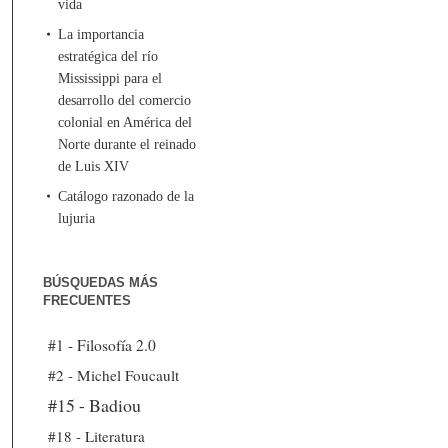
vida
La importancia
estratégica del río
Mississippi para el
desarrollo del comercio
colonial en América del
Norte durante el reinado
de Luis XIV
Catálogo razonado de la
lujuria
BÚSQUEDAS MÁS
FRECUENTES
#1 - Filosofía 2.0
#2 - Michel Foucault
#15 - Badiou
#18 - Literatura