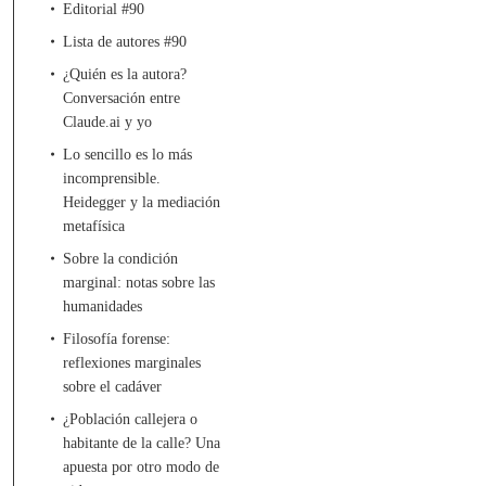
Editorial #90
Lista de autores #90
¿Quién es la autora?
Conversación entre
Claude.ai y yo
Lo sencillo es lo más
incomprensible.
Heidegger y la mediación
metafísica
Sobre la condición
marginal: notas sobre las
humanidades
Filosofía forense:
reflexiones marginales
sobre el cadáver
¿Población callejera o
habitante de la calle? Una
apuesta por otro modo de