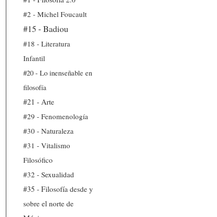
#2 - Michel Foucault
#15 - Badiou
#18 - Literatura
Infantil
#20 - Lo inenseñable en
filosofía
#21 - Arte
#29 - Fenomenología
#30 - Naturaleza
#31 - Vitalismo
Filosófico
#32 - Sexualidad
#35 - Filosofía desde y
sobre el norte de