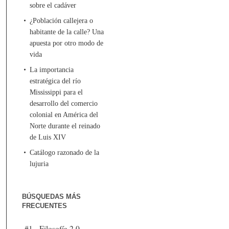
sobre el cadáver
¿Población callejera o
habitante de la calle? Una
apuesta por otro modo de
vida
La importancia
estratégica del río
Mississippi para el
desarrollo del comercio
colonial en América del
Norte durante el reinado
de Luis XIV
Catálogo razonado de la
lujuria
BÚSQUEDAS MÁS
FRECUENTES
#1 - Filosofía 2.0