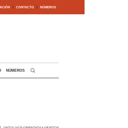
ACIÓN
CONTACTO
NÚMEROS
O
NÚMEROS
ONTOLOGÍA ORIENTADA A OBJETOS