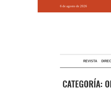
6 de agosto de 2026
REVISTA
DIRE
CATEGORÍA:
O