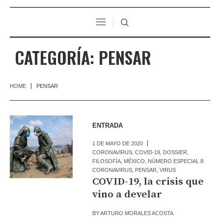
CATEGORÍA:
PENSAR
HOME
PENSAR
ENTRADA
1 DE MAYO DE 2020
CORONAVIRUS
,
COVID-19
,
DOSSIER
,
FILOSOFÍA
,
MÉXICO
,
NÚMERO ESPECIAL 8:
CORONAVIRUS
,
PENSAR
,
VIRUS
COVID-19, la crisis que
vino a develar
BY
ARTURO MORALES ACOSTA