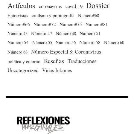
Dossier
Artículos
coronavirus
covid-19
Entrevistas
erotismo y pornografía
Numero#68
Número#66
Número#72
Número#75
Número#81
Número 51
Número 43
Número 47
Número 48
Número 54
Número 56
Número 58
Número 60
Número 55
Número Especial 8: Coronavirus
Número 63
Reseñas
Traducciones
política y entorno
Uncategorized
Vidas Infames