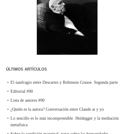
ÚLTIMOS ARTÍCULOS
El naufragio entre Descartes y Robinson Crusoe. Segunda parte
Editorial #90
Lista de autores #90
¿Quién es la autora? Conversación entre Claude.ai y yo
Lo sencillo es lo más incomprensible. Heidegger y la mediación
metafísica
Sobre la condición marginal: notas sobre las humanidades