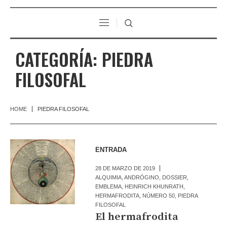
CATEGORÍA:
PIEDRA
FILOSOFAL
HOME
PIEDRA FILOSOFAL
ENTRADA
28 DE MARZO DE 2019
ALQUIMIA
,
ANDRÓGINO
,
DOSSIER
,
EMBLEMA
,
HEINRICH KHUNRATH
,
HERMAFRODITA
,
NÚMERO 50
,
PIEDRA
FILOSOFAL
El hermafrodita