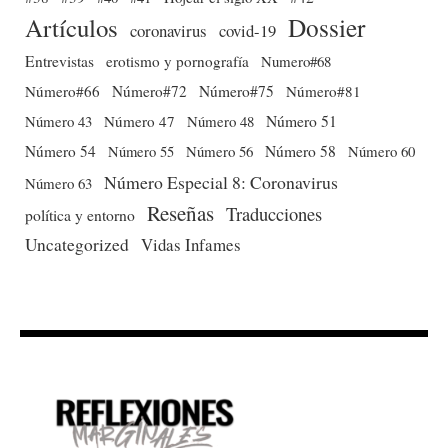
Dossier
Artículos
coronavirus
covid-19
Entrevistas
erotismo y pornografía
Numero#68
Número#66
Número#72
Número#75
Número#81
Número 51
Número 43
Número 47
Número 48
Número 54
Número 56
Número 58
Número 60
Número 55
Número Especial 8: Coronavirus
Número 63
Reseñas
Traducciones
política y entorno
Uncategorized
Vidas Infames