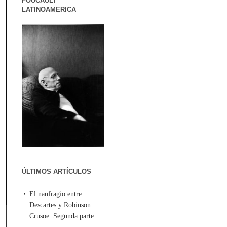
FOUCAULT
LATINOAMERICA
ÚLTIMOS ARTÍCULOS
El naufragio entre
Descartes y Robinson
Crusoe. Segunda parte