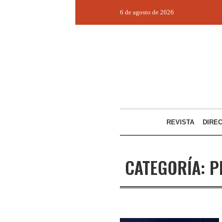
6 de agosto de 2026
REVISTA
DIRE
CATEGORÍA:
P