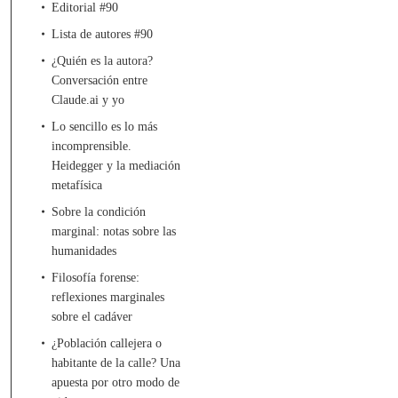
Editorial #90
Lista de autores #90
¿Quién es la autora?
Conversación entre
Claude.ai y yo
Lo sencillo es lo más
incomprensible.
Heidegger y la mediación
metafísica
Sobre la condición
marginal: notas sobre las
humanidades
Filosofía forense:
reflexiones marginales
sobre el cadáver
¿Población callejera o
habitante de la calle? Una
apuesta por otro modo de