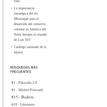
vida
La importancia
estratégica del río
Mississippi para el
desarrollo del comercio
colonial en América del
Norte durante el reinado
de Luis XIV
Catálogo razonado de la
lujuria
BÚSQUEDAS MÁS
FRECUENTES
#1 - Filosofía 2.0
#2 - Michel Foucault
#15 - Badiou
#18 - Literatura